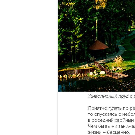
Живописный пруд с 
Приятно гулять по р
то спускаясь с небо
в соседний хвойный 
Чем бы вы ни занима
жизни – бесценно.