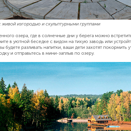
с живой изгородью и скульптурными группами
нного озера, где в солнечные дни у берега можно встретит
ните в уютной беседке с видом на тихую заводь или устрой
ы будете разливать напитки, ваши дети захотят покормить у
одку и отправьтесь в мини-заплыв по озеру.