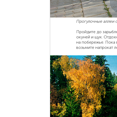
Прогулочные аллеи 
Пройдите до зарыбле
окуней и щук. Отдох
на побережье. Пока в
возьмите напрокат л