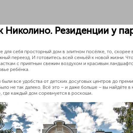
 Николино. Резиденции у пар
е для себя просторный дом в элитном посёлке, то, скорее 
жный переезд. И готовитесь всей семьёй к новой жизни. Чт
часткам с приятным свежим воздухом и красивым ландшафто
овье ребёнка.
 были все удобства от детских досуговых центров до прем
ыло не так далеко. Всё это – и даже больше – вы найдёте в
»
, где каждый дом соревнуется в роскоши..