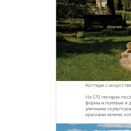
Коттедж с искусств
На 170 гектарах пос
формы и полевые и 
уличными скульптура
красками зелени, ко