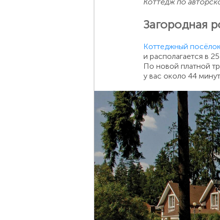
Коттедж по авторск
Загородная 
Коттеджный посёло
и располагается в 
По новой платной тр
у вас около 44 минут