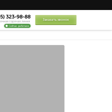
95) 323-98-88
Заказать звонок
очная горячая линия
Сейчас работаем