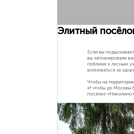
Элитный посёлок
Если вы подыскивает
вы запланировали ва
поближе к лесным у
волноваться за здор
Чтобы на территории
И чтобы до Москвы б
посёлке
«Николино