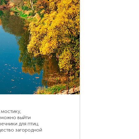
 мостику,
м можно выйти
ечники для птиц.
щество загородной