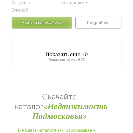
Отделка:
«под ключ»
Этаж:
6
Назначить просмотр
Подробнее
Показать еще
10
Показано
10
из
1673
Скачайте
«Недвижимость
каталог
Подмосковья»
В нашем каталоге мы рассказываем