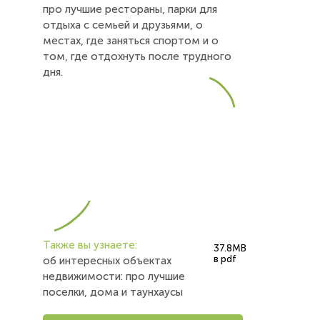
про лучшие рестораны, парки для
отдыха с семьей и друзьями, о
местах, где заняться спортом и о
том, где отдохнуть после трудного
дня.
Также вы узнаете:
37.8MB
в pdf
об интересных объектах
недвижимости: про лучшие
поселки, дома и таунхаусы