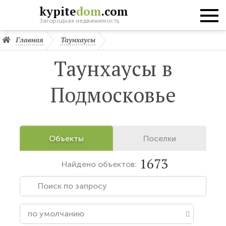
kypite
dom
.com
Загородная недвижимость
Главная
Таунхаусы
Таунхаусы в
Подмосковье
Объекты
Поселки
1673
Найдено
объектов: