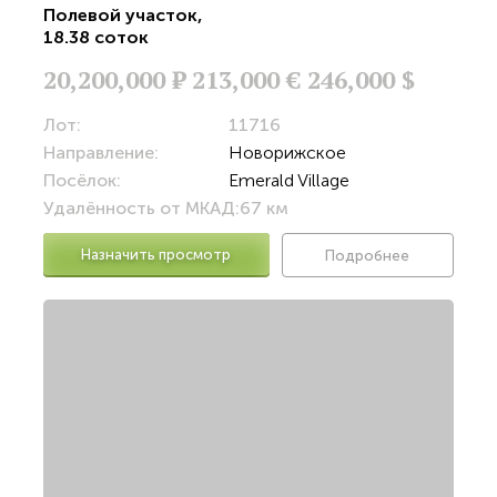
Полевой участок
,
18.38 соток
20,200,000
Р
213,000 €
246,000 $
Лот:
11716
Направление:
Новорижское
Посёлок:
Emerald Village
Удалённость от МКАД:
67 км
Назначить просмотр
Подробнее