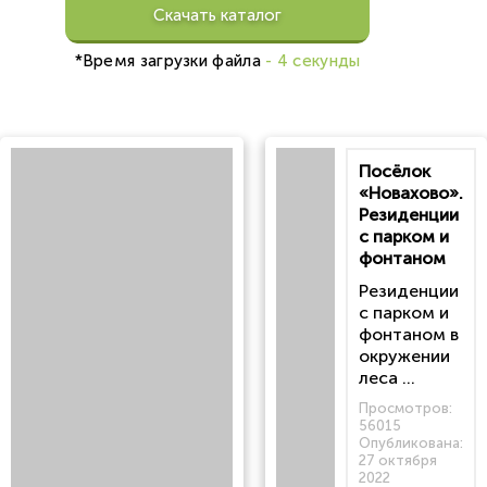
Скачать каталог
*Время загрузки файла
- 4 секунды
Посёлок
«Новахово».
Резиденции
с парком и
фонтаном
Резиденции
с парком и
фонтаном в
окружении
леса ...
Просмотров:
56015
Опубликована:
27 октября
2022