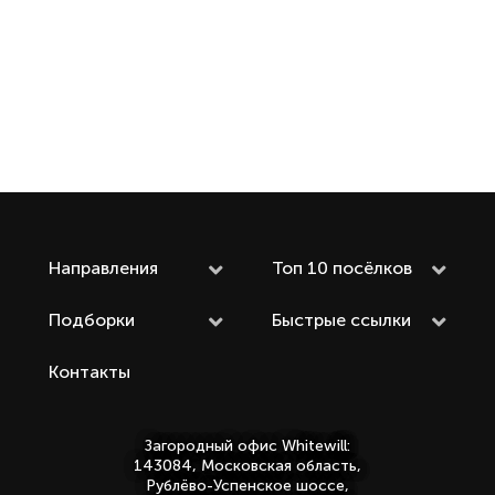
Читать
статью
Направления
Топ 10 посёлков
Подборки
Быстрые ссылки
Контакты
Загородный офис Whitewill:
143084, Московская область,
Рублёво-Успенское шоссе,