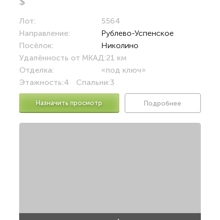
$
Лот:
5564
Направление:
Рублево-Успенское
Посёлок:
Николино
Удалённость от МКАД:
21 км
Отделка:
«под ключ»
Этажность:
4
Спальни:
3
Назначить просмотр
Подробнее