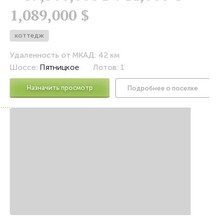
1,089,000 $
коттедж
Удаленность от МКАД: 42 км
Шоссе:
Пятницкое
Лотов: 1
Назначить просмотр
Подробнее о поселке