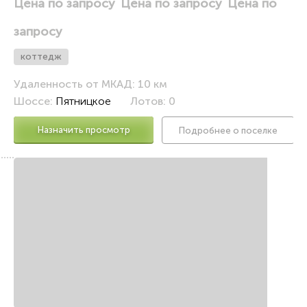
Цена по запросу
Цена по запросу
Цена по
запросу
коттедж
Удаленность от МКАД: 10 км
Шоссе:
Пятницкое
Лотов: 0
Назначить просмотр
Подробнее о поселке