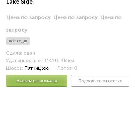
e
Lake Side
Цена по запросу
Цена по запросу
Цена по
запросу
коттедж
Сдача: сдан
Удаленность от МКАД: 48 км
Шоссе:
Пятницкое
Лотов: 0
Назначить просмотр
Подробнее о поселке