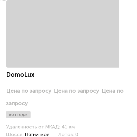
x
DomoLux
Цена по запросу
Цена по запросу
Цена по
запросу
коттедж
Удаленность от МКАД: 41 км
Шоссе:
Пятницкое
Лотов: 0