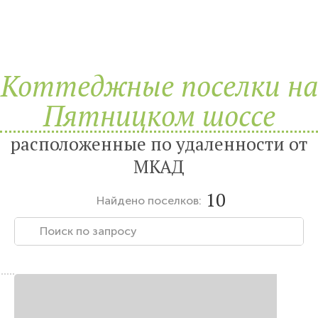
Коттеджные поселки на
Пятницком шоссе
расположенные по удаленности от
МКАД
10
Найдено
поселков: