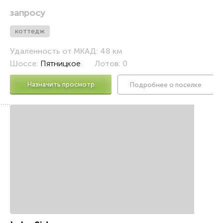
запросу
коттедж
Удаленность от МКАД: 48 км
Шоссе:
Пятницкое
Лотов: 0
Назначить просмотр
Подробнее о поселке