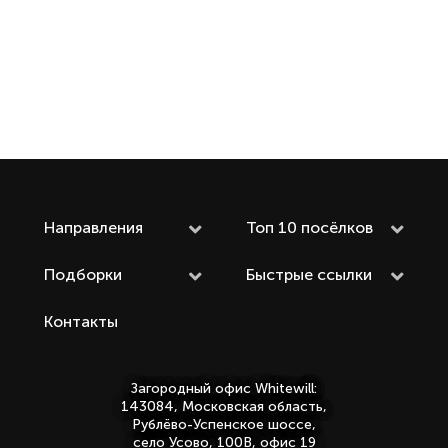
Направления
Топ 10 посёлков
Подборки
Быстрые ссылки
Контакты
Загородный офис Whitewill:
143084, Московская область,
Рублёво-Успенское шоссе,
село Усово, 100В, офис 19