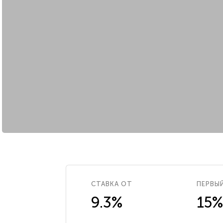
СТАВКА ОТ
ПЕРВЫ
9.3%
15%