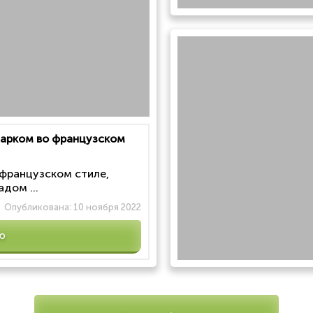
 парком во французском
 французском стиле,
дом ...
Опубликована:
10 ноября 2022
ю