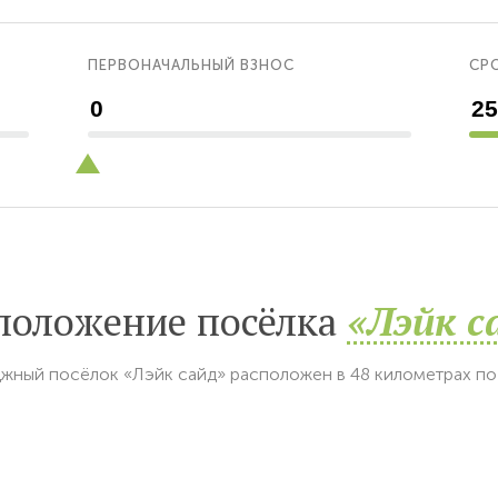
ПЕРВОНАЧАЛЬНЫЙ ВЗНОС
СРО
положение посёлка
«Лэйк с
жный посёлок «Лэйк сайд» расположен в 48 километрах п