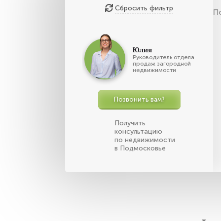
Сбросить фильтр
П
Юлия
Руководитель отдела
продаж загородной
недвижимости
Позвонить вам?
Получить
консультацию
по недвижимости
в Подмосковье