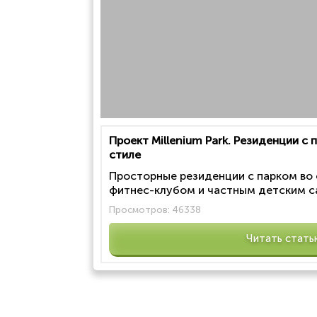
Проект Millenium Park. Резиденции с
стиле
Просторные резиденции с парком во
фитнес-клубом и частным детским са
Просмотров:
46338
Читать стать