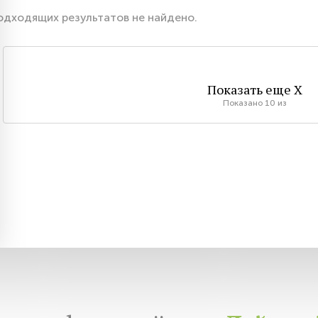
одходящих результатов не найдено.
Показать еще
X
Показано
10
из