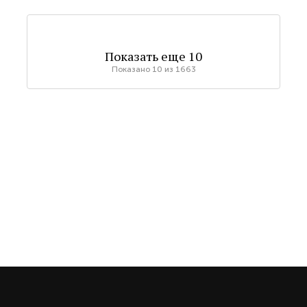
Показать еще
10
Показано
10
из
1663