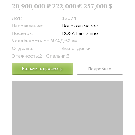
20,900,000
Р
222,000 €
257,000 $
Лот:
12074
Направление:
Волоколамское
Посёлок:
ROSA Lamishino
Удалённость от МКАД:
52 км
Отделка:
без отделки
Этажность:
2
Спальни:
3
Назначить просмотр
Подробнее