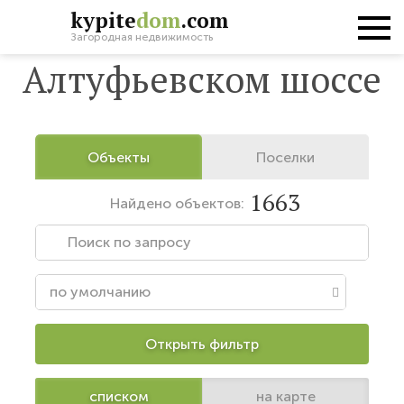
kypite
dom
.com
Коттеджи на
Загородная недвижимость
Алтуфьевском шоссе
Объекты
Поселки
1663
Найдено
объектов:
Открыть фильтр
списком
на карте