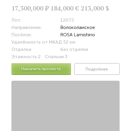
17,300,000
Р
184,000 €
213,000 $
Лот:
12072
Направление:
Волоколамское
Посёлок:
ROSA Lamishino
Удалённость от МКАД:
52 км
Отделка:
без отделки
Этажность:
2
Спальни:
3
Назначить просмотр
Подробнее