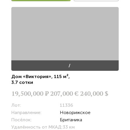
/
Дом «Виктория»
,
115 м²
,
3.7 сотки
19,500,000
Р
207,000 €
240,000 $
Лот:
11336
Направление:
Новорижское
Посёлок:
Британика
Удалённость от МКАД:
33 км