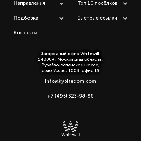
Направления
Топ 10 посёлков
Подборки
Быстрые ссылки
Контакты
Загородный офис Whitewill:
143084, Московская область,
Рублёво-Успенское шоссе,
село Усово, 100В, офис 19
info@kypitedom.com
+7 (495) 323-98-88