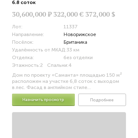
6.8 соток
30,600,000
Р
322,000 €
372,000 $
Лот:
11337
Направление:
Новорижское
Посёлок:
Британика
Удалённость от МКАД:
33 км
Отделка:
без отделки
Этажность:
2
Спальни:
4
Дом по проекту «Саманта» площадью 150 м²
расположен на участке 6,8 соток с выходом
в лес. Фасад в английком стиле...
Назначить просмотр
Подробнее