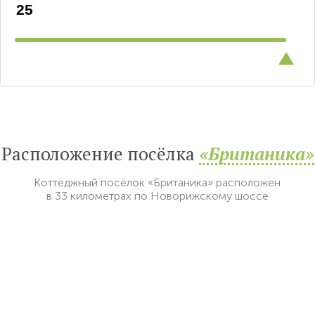
Расположение посёлка
«Британика»
Коттеджный посёлок «Британика» расположен
в 33 километрах по Новорижскому шоссе