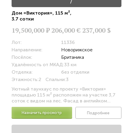
/
Дом «Виктория»
,
115 м²
,
3.7 сотки
19,500,000
Р
206,000 €
237,000 $
Лот:
11336
Направление:
Новорижское
Посёлок:
Британика
Удалённость от МКАД:
33 км
Отделка:
без отделки
Этажность:
2
Спальни:
3
Уютный таунхаус по проекту «Виктория»
площадью 115 м² расположен на участке 3,7
соток с видом на лес. Фасад в английком...
Назначить просмотр
Подробнее