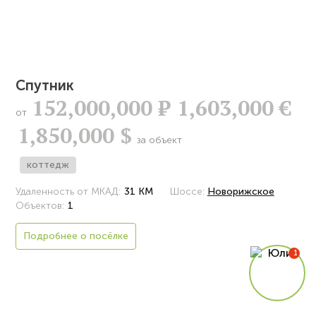
Спутник
152,000,000
Р
1,603,000 €
от
1,850,000 $
за объект
коттедж
Удаленность от МКАД:
31 КМ
Шоссе:
Новорижское
Объектов:
1
Подробнее о посёлке