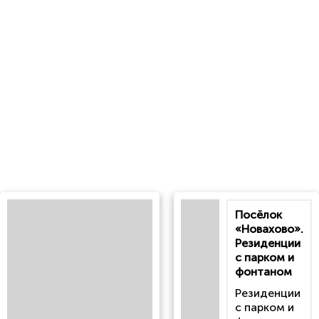
Посёлок
«Новахово».
Резиденции
с парком и
фонтаном
Резиденции
с парком и