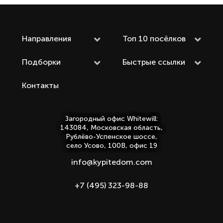
Направления
Топ 10 посёлков
Подборки
Быстрые ссылки
Контакты
Загородный офис Whitewill:
143084, Московская область,
Рублёво-Успенское шоссе,
село Усово, 100В, офис 19
info@kypitedom.com
+7 (495) 323-98-88