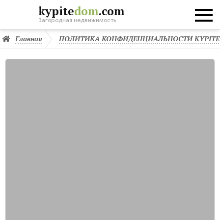
kypite
dom
.com
Загородная недвижимость
Главная
ПОЛИТИКА КОНФИДЕНЦИАЛЬНОСТИ KYPIT