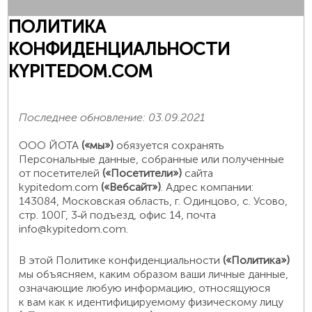
ПОЛИТИКА
КОНФИДЕНЦИАЛЬНОСТИ
KYPITEDOM.COM
Последнее обновление: 03.09.2021
ООО ЙОТА
(«мы»)
обязуется сохранять
Персональные данные, собранные или полученные
от посетителей
(«Посетители»)
сайта
kypitedom.com
(«Вебсайт»)
. Адрес компании:
143084, Московская область, г. Одинцово, с. Усово,
стр. 100Г, 3‑й подъезд, офис 14, почта
info@kypitedom.com.
В этой Политике конфиденциальности
(«Политика»)
мы объясняем, каким образом ваши личные данные,
означающие любую информацию, относящуюся
к вам как к идентифицируемому физическому лицу