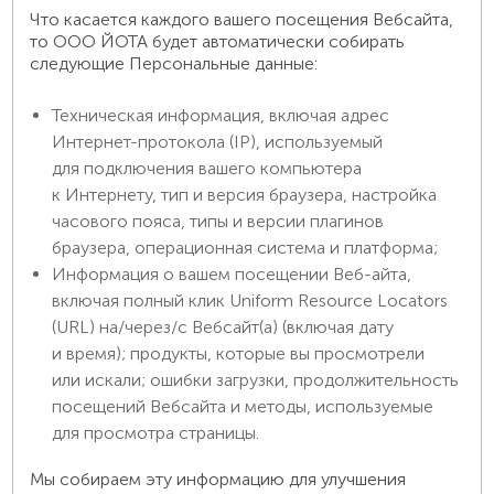
Что касается каждого вашего посещения Вебсайта,
то ООО ЙОТА будет автоматически собирать
следующие Персональные данные:
Техническая информация, включая адрес
Интернет-протокола (IP), используемый
для подключения вашего компьютера
к Интернету, тип и версия браузера, настройка
часового пояса, типы и версии плагинов
браузера, операционная система и платформа;
Информация о вашем посещении Веб-айта,
включая полный клик Uniform Resource Locators
(URL) на/через/с Вебсайт(а) (включая дату
и время); продукты, которые вы просмотрели
или искали; ошибки загрузки, продолжительность
посещений Вебсайта и методы, используемые
для просмотра страницы.
Мы собираем эту информацию для улучшения