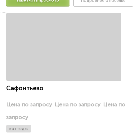
Назначить просмотр
Подробнее о поселке
о
Сафонтьево
Цена по запросу
Цена по запросу
Цена по
запросу
коттедж