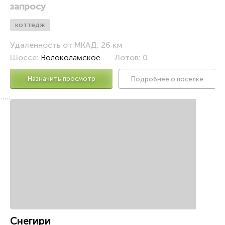
запросу
коттедж
Удаленность от МКАД: 26 км
Шоссе:
Волоколамское
Лотов: 0
Назначить просмотр
Подробнее о поселке
Снегири