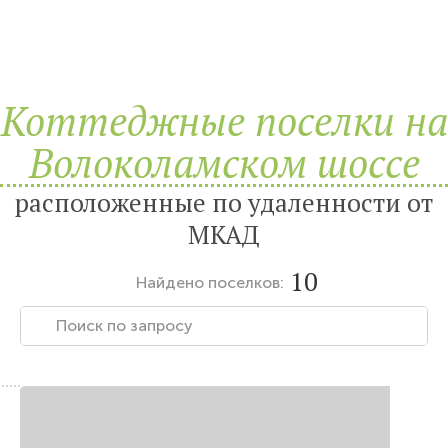
Коттеджные поселки на
Волоколамском шоссе
расположенные по удаленности от
МКАД
10
Найдено
поселков: