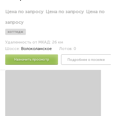
и
Цена по запросу
Цена по запросу
Цена по
запросу
коттедж
Удаленность от МКАД: 26 км
Шоссе:
Волоколамское
Лотов: 0
Назначить просмотр
Подробнее о поселке