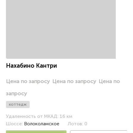
и
Нахабино Кантри
Цена по запросу
Цена по запросу
Цена по
запросу
коттедж
Удаленность от МКАД: 16 км
Шоссе:
Волоколамское
Лотов: 0