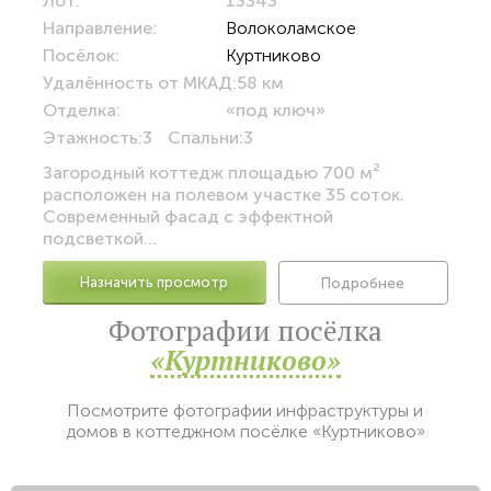
Лот:
13343
Направление:
Волоколамское
Посёлок:
Куртниково
Удалённость от МКАД:
58 км
Отделка:
«под ключ»
Этажность:
3
Спальни:
3
Загородный коттедж площадью 700 м²
расположен на полевом участке 35 соток.
Современный фасад с эффектной
подсветкой...
Назначить просмотр
Подробнее
Фотографии посёлка
«Куртниково»
Посмотрите фотографии инфраструктуры и
домов в коттеджном посёлке «Куртниково»