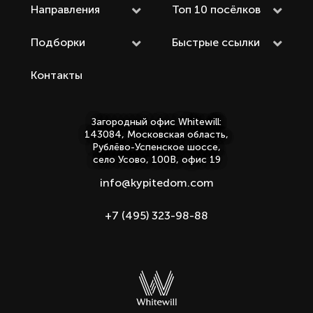
Направления
Топ 10 посёлков
Подборки
Быстрые ссылки
Контакты
Загородный офис Whitewill:
143084, Московская область,
Рублёво-Успенское шоссе,
село Усово, 100В, офис 19
info@kypitedom.com
+7 (495) 323-98-88