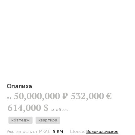
Опалиха
50,000,000
Р
532,000 €
от
614,000 $
за объект
коттедж
квартира
Удаленность от МКАД:
9 КМ
Шоссе:
Волоколамское