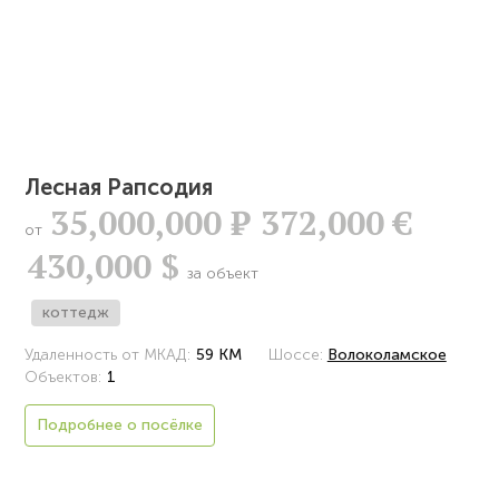
Лесная Рапсодия
35,000,000
Р
372,000 €
от
430,000 $
за объект
коттедж
Удаленность от МКАД:
59 КМ
Шоссе:
Волоколамское
Объектов:
1
Подробнее о посёлке