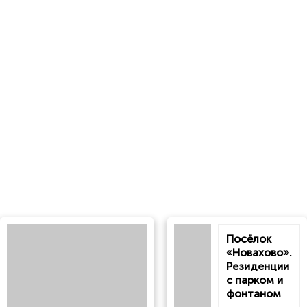
Посёлок
«Новахово».
Резиденции
с парком и
фонтаном