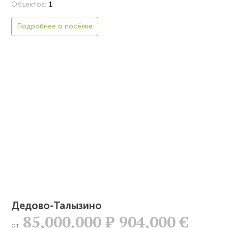
Объектов:
1
Подробнее о посёлке
Дедово-Талызино
85,000,000
Р
904,000 €
от