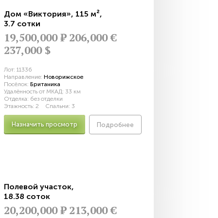
Дом «Виктория»
,
115 м²
,
3.7 сотки
19,500,000
Р
206,000 €
237,000 $
Лот:
11336
Направление:
Новорижское
Посёлок:
Британика
Удалённость от МКАД:
33 км
Отделка:
без отделки
Этажность:
2
Спальни:
3
Назначить просмотр
Подробнее
Полевой участок
,
18.38 соток
20,200,000
Р
213,000 €