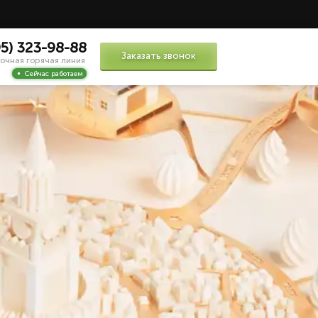
95) 323-98-88
Заказать звонок
очная горячая линия
Сейчас работаем