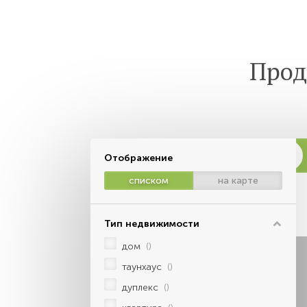
Прод
Отображение
списком
на карте
Тип недвижимости
дом
()
таунхаус
()
дуплекс
()