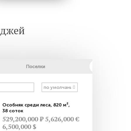
еджей
Поселки
Особняк среди леса
,
820 м²
,
38 соток
529,200,000
Р
5,626,000 €
6,500,000 $