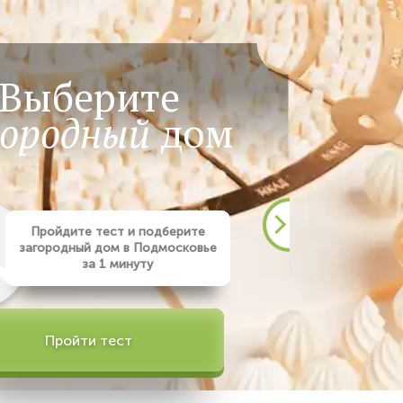
Выберите
городный
дом
Пройдите тест и подберите
загородный дом в Подмосковье
за 1 минуту
Пройти тест