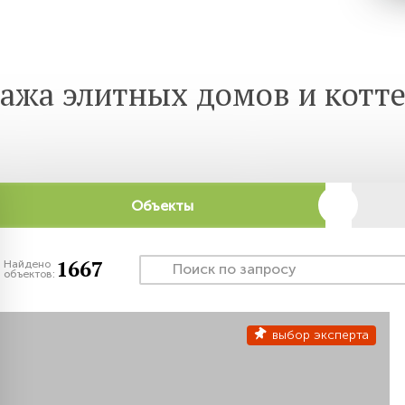
ажа элитных домов и котт
Объекты
1667
Найдено
объектов:
выбор эксперта