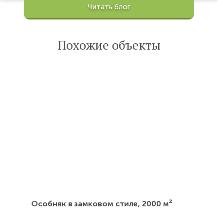
Просмотров:
Читать блог
100198
Опубликована:
6 октября 2022
Похожие объекты
Читать
статью
Особняк в замковом стиле,
2000 м²