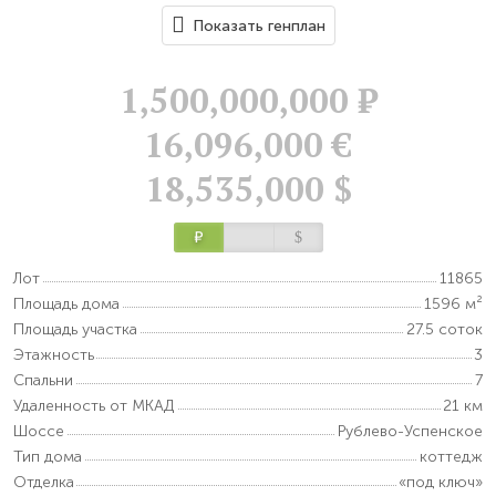
Показать генплан
1,500,000,000
Р
16,096,000 €
18,535,000 $
Р
$
Лот
11865
Площадь дома
1596 м²
Площадь участка
27.5 соток
Этажность
3
Спальни
7
Удаленность от МКАД
21 км
Шоссе
Рублево-Успенское
Тип дома
коттедж
Отделка
«под ключ»