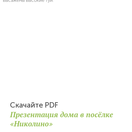
высажены высокие туи.
Скачайте PDF
Презентация дома в посёлке
«Николино»