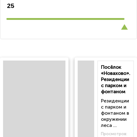
Посёлок
«Новахово».
Резиденции
с парком и
фонтаном
Резиденции
с парком и
фонтаном в
окружении
леса ...
Просмотров: