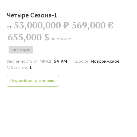
Четыре Сезона-1
53,000,000
Р
569,000 €
от
655,000 $
за объект
коттедж
Удаленность от МКАД:
54 КМ
Шоссе:
Новорижское
Объектов:
1
Подробнее о посёлке