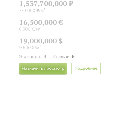
1,537,700,000
Р
Р
770 000
/м²
16,500,000 €
8 300 €/м²
19,000,000 $
9 500 $/м²
Этажность:
4
Спальни:
6
Назначить просмотр
Подробнее