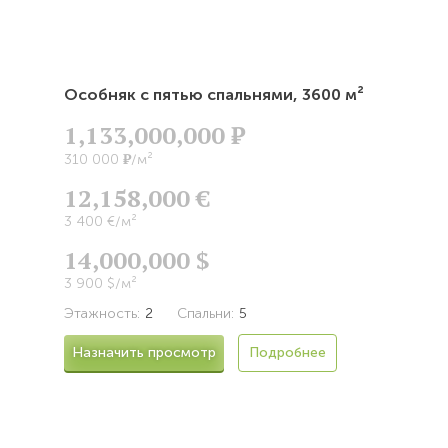
Особняк с пятью спальнями,
3600 м²
1,133,000,000
Р
Р
310 000
/м²
12,158,000 €
3 400 €/м²
14,000,000 $
3 900 $/м²
Этажность:
2
Спальни:
5
Назначить просмотр
Подробнее