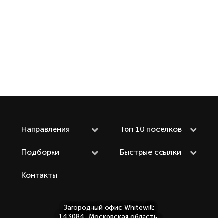
Направления
Топ 10 посёлков
Подборки
Быстрые ссылки
Контакты
Загородный офис Whitewill:
143084, Московская область,