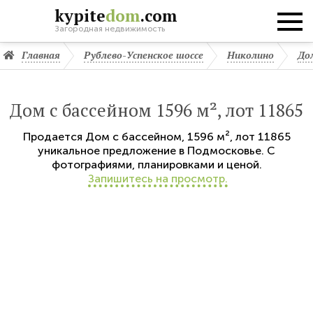
kypite
dom
.com
Загородная недвижимость
Главная
Рублево-Успенское шоссе
Николино
До
Дом с бассейном 1596 м², лот 11865
Продается
Дом с бассейном
,
1596 м²,
лот 11865
уникальное предложение в Подмосковье. С
фотографиями, планировками и ценой.
Запишитесь на просмотр.