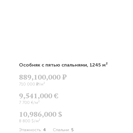
Особняк с пятью спальнями,
1245 м²
889,100,000
Р
Р
710 000
/м²
9,541,000 €
7 700 €/м²
10,986,000 $
8 800 $/м²
Этажность:
4
Спальни:
5