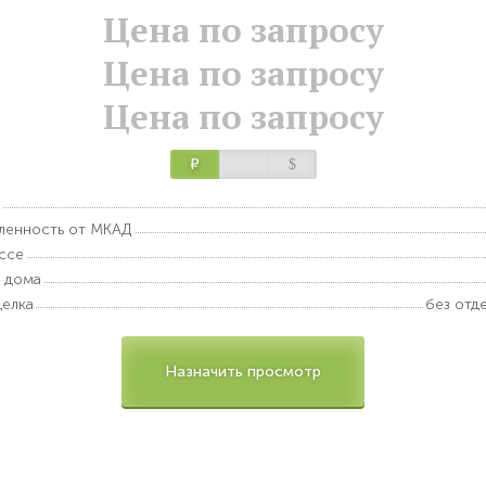
Цена по запросу
Цена по запросу
Цена по запросу
Р
$
ленность от МКАД
ссе
 дома
елка
без отд
Назначить просмотр