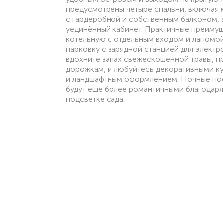
предусмотрены четыре спальни, включая 
с гардеробной и собственным балконом, 
уединённый кабинет. Практичные преиму
котельную с отдельным входом и лапомой
парковку с зарядной станцией для электр
вдохните запах свежескошенной травы, 
дорожкам, и любуйтесь декоративными к
и ландшафтным оформлением. Ночные пос
будут еще более романтичными благодаря
подсветке сада.