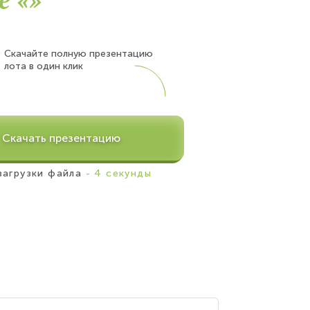
Скачайте полную презентацию
лота в один клик
Скачать презентацию
загрузки файла
- 4 секунды