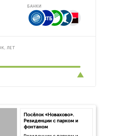
БАНКИ
К, ЛЕТ
Посёлок «Новахово».
Резиденции с парком и
фонтаном
Резиденции с парком и