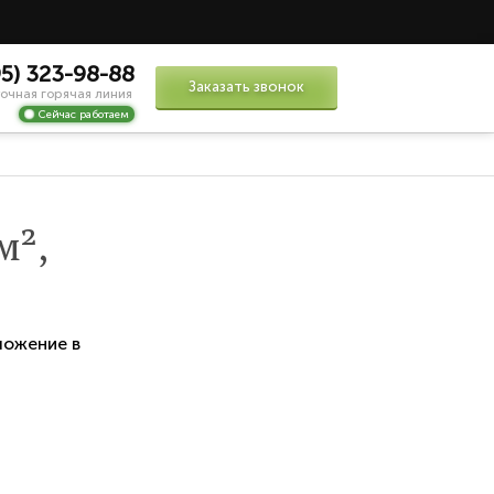
95) 323-98-88
Заказать звонок
очная горячая линия
Сейчас работаем
м²,
ложение в