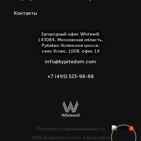
Контакты
Загородный офис Whitewill:
143084, Московская область,
Рублёво-Успенское шоссе,
село Усово, 100В, офис 19
info@kypitedom.com
+7 (495) 323-98-88
Политика конфиденциальности
2026
kypitedom.com.
Карта сайта