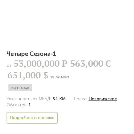
Четыре Сезона-1
53,000,000
Р
563,000 €
от
651,000 $
за объект
коттедж
Удаленность от МКАД:
54 КМ
Шоссе:
Новорижское
Объектов:
1
Подробнее о посёлке