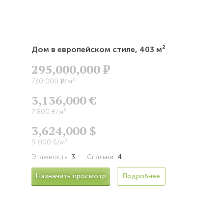
Дом в европейском стиле,
403 м²
295,000,000
Р
Р
730 000
/м²
3,136,000 €
7 800 €/м²
3,624,000 $
9 000 $/м²
Этажность:
3
Спальни:
4
Назначить просмотр
Подробнее