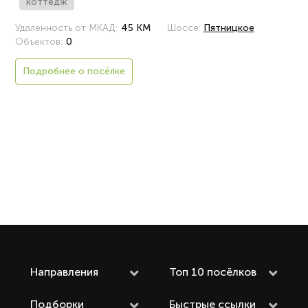
коттедж
Удаленность от МКАД:
45 КМ
Шоссе:
Пятницкое
Объектов:
0
Подробнее о посёлке
Направления
Топ 10 посёлков
Подборки
Быстрые ссылки