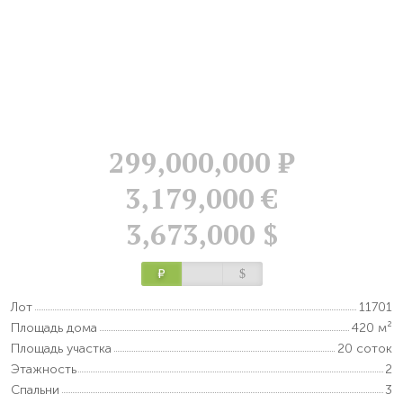
299,000,000
Р
3,179,000 €
3,673,000 $
Р
$
Лот
11701
Площадь дома
420 м²
Площадь участка
20 соток
Этажность
2
Спальни
3