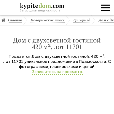
kypite
dom
.com
Загородная недвижимость
Главная
Новорижское шоссе
Гринфилд
Дом с дв
Дом с двухсветной гостиной
420 м², лот 11701
Продается
Дом с двухсветной гостиной
,
420 м²,
лот 11701
уникальное предложение в Подмосковье. С
фотографиями, планировками и ценой.
Запишитесь на просмотр.