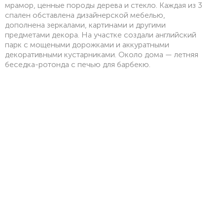
мрамор, ценные породы дерева и стекло. Каждая из 3
спален обставлена дизайнерской мебелью,
дополнена зеркалами, картинами и другими
предметами декора. На участке создали английский
парк с мощеными дорожками и аккуратными
декоративными кустарниками. Около дома — летняя
беседка-ротонда с печью для барбекю.