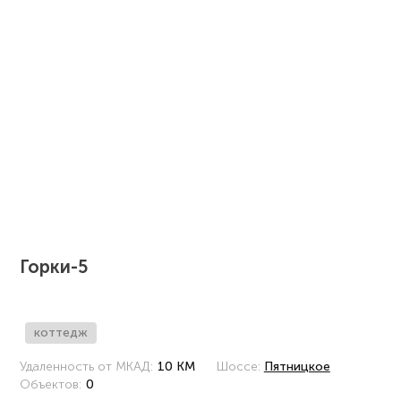
Горки-5
коттедж
Удаленность от МКАД:
10 КМ
Шоссе:
Пятницкое
Объектов:
0