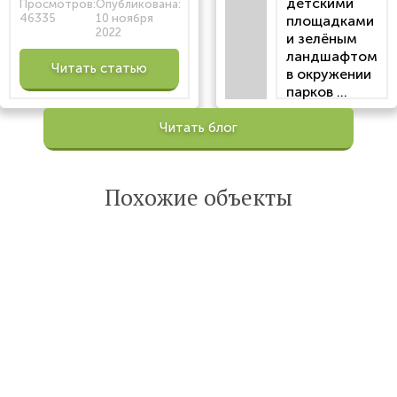
детскими
Просмотров:
Опубликована:
46335
10 ноября
площадками
2022
и зелёным
ландшафтом
Читать статью
в окружении
парков ...
Просмотров:
Читать блог
100200
Опубликована:
6 октября 2022
Похожие объекты
Читать
статью