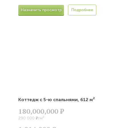
Назначить просмотр
Подробнее
Коттедж с 5-ю спальнями,
612 м²
180,000,000
Р
Р
290 000
/м²