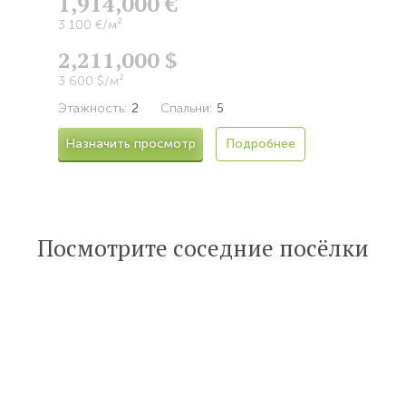
1,914,000 €
3 100 €/м²
2,211,000 $
3 600 $/м²
Этажность:
2
Спальни:
5
Назначить просмотр
Подробнее
Посмотрите соседние посёлки