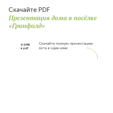
Скачайте PDF
Презентация дома в посёлке
«Гринфилд»
Скачайте полную презентацию
9.6MB
лота в один клик
в pdf