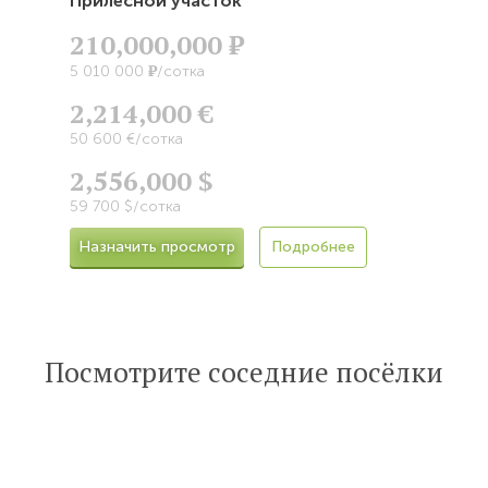
Прилесной участок
210,000,000
Р
Р
5 010 000
/сотка
2,214,000 €
50 600 €/сотка
2,556,000 $
59 700 $/сотка
Назначить просмотр
Подробнее
Посмотрите соседние посёлки