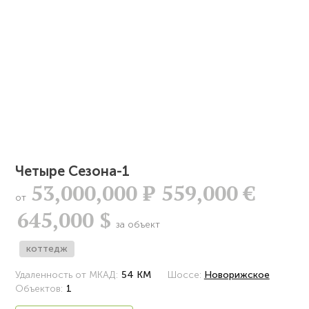
Четыре Сезона-1
53,000,000
Р
559,000 €
от
645,000 $
за объект
коттедж
Удаленность от МКАД:
54 КМ
Шоссе:
Новорижское
Объектов:
1