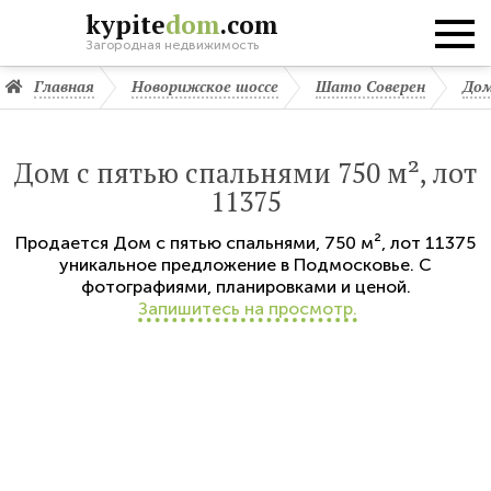
kypite
dom
.com
Загородная недвижимость
Главная
Новорижское шоссе
Шато Соверен
Дом
Дом с пятью спальнями 750 м², лот
11375
Продается
Дом с пятью спальнями
,
750 м²,
лот 11375
уникальное предложение в Подмосковье. С
фотографиями, планировками и ценой.
Запишитесь на просмотр.