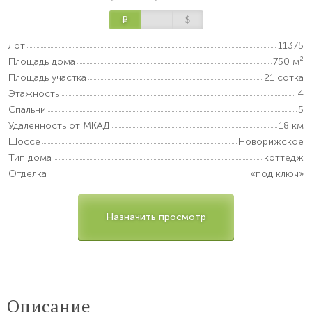
Р
$
Лот
11375
Площадь дома
750 м²
Площадь участка
21 сотка
Этажность
4
Спальни
5
Удаленность от МКАД
18 км
Шоссе
Новорижское
Тип дома
коттедж
Отделка
«под ключ»
Назначить просмотр
Описание