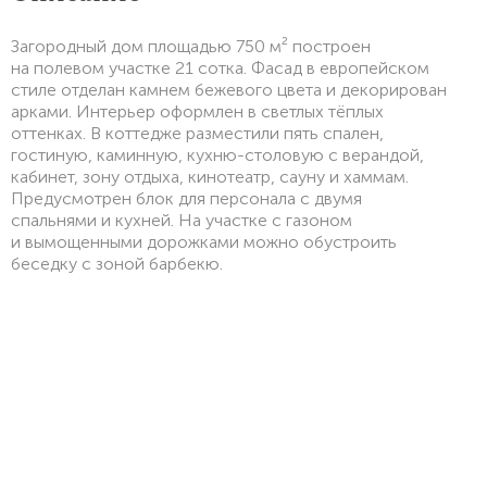
Загородный дом площадью 750 м² построен
на полевом участке 21 сотка. Фасад в европейском
стиле отделан камнем бежевого цвета и декорирован
арками. Интерьер оформлен в светлых тёплых
оттенках. В коттедже разместили пять спален,
гостиную, каминную, кухню-столовую с верандой,
кабинет, зону отдыха, кинотеатр, сауну и хаммам.
Предусмотрен блок для персонала с двумя
спальнями и кухней. На участке с газоном
и вымощенными дорожками можно обустроить
беседку с зоной барбекю.