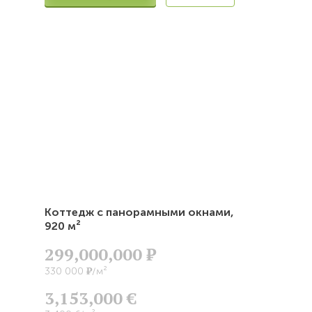
Коттедж с панорамными окнами,
920 м²
299,000,000
Р
Р
330 000
/м²
3,153,000 €