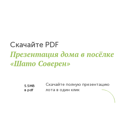
Скачайте PDF
Презентация дома в посёлке
«Шато Соверен»
Скачайте полную презентацию
5.5MB
лота в один клик
в pdf