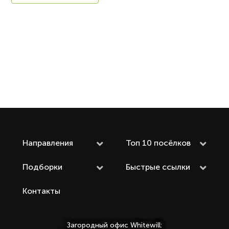
Направления
Топ 10 посёлков
Подборки
Быстрые ссылки
Контакты
Загородный офис Whitewill: