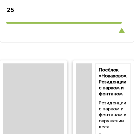
Посёлок
«Новахово».
Резиденции
с парком и
фонтаном
Резиденции
с парком и
фонтаном в
окружении
леса ...