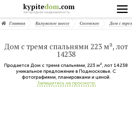
kypite
dom
.com
Загородная недвижимость
Главная
Калужское шоссе
Сосенское
Дом с тре
Дом с тремя спальнями 223 м², лот
14238
Продается
Дом с тремя спальнями
,
223 м²,
лот 14238
уникальное предложение в Подмосковье. С
фотографиями, планировками и ценой.
Запишитесь на просмотр.