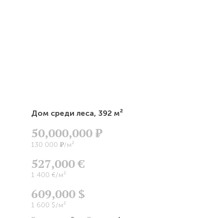
Дом среди леса,
392 м²
50,000,000
Р
Р
130 000
/м²
527,000 €
1 400 €/м²
609,000 $
1 600 $/м²