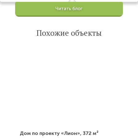
Просмотров:
Читать блог
100201
Опубликована:
6 октября 2022
Похожие объекты
Читать
статью
Дом по проекту «Лион»,
372 м²