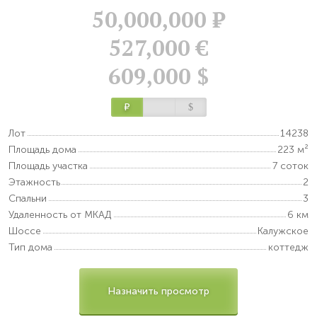
50,000,000
Р
527,000 €
609,000 $
Р
$
Лот
14238
Площадь дома
223 м²
Площадь участка
7 соток
Этажность
2
Спальни
3
Удаленность от МКАД
6 км
Шоссе
Калужское
Тип дома
коттедж
Назначить просмотр