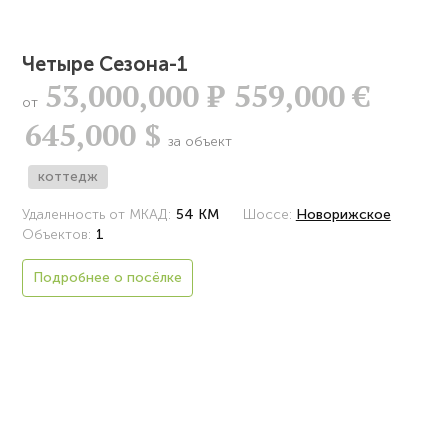
Четыре Сезона-1
53,000,000
Р
559,000 €
от
645,000 $
за объект
коттедж
Удаленность от МКАД:
54 КМ
Шоссе:
Новорижское
Объектов:
1
Подробнее о посёлке