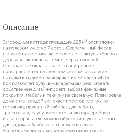
Описание
Загородный коттедж площадью 223 м² расположен
на полевом участке 7 соток. Современный фасад
с элементами стиля шале сочетает фактуры тёплого
дерева и лаконичных тёмно-серых панелей.
Панорамные окна наполняют внутренние
пространства естественным светом, а высокие
потолки визуально расширяют их. Отделка white
box позволяет будущим владельцам реализовать
собственный дизайн-проект, выбрав финишные
покрытия, мебель и технику на свой вкус. Планировка
дома с мансардой включает просторную кухню-
гостиную, приватный кабинет для работы,
три спальни, сауну, вместительную гардеробную
и две террасы, где можно обустроить уютные зоны
для отдыха и барбекю на свежем воздухе.
На огороженном участке засеян газон, растут