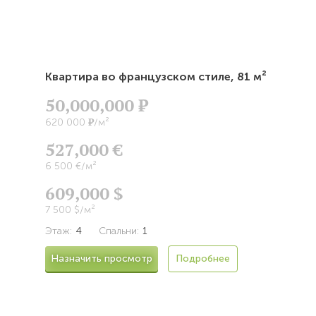
Квартира во французском стиле,
81 м²
50,000,000
Р
Р
620 000
/м²
527,000 €
6 500 €/м²
609,000 $
7 500 $/м²
Этаж:
4
Спальни:
1
Назначить просмотр
Подробнее