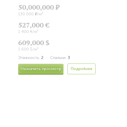
50,000,000
Р
Р
130 000
/м²
527,000 €
1 400 €/м²
609,000 $
1 600 $/м²
Этажность:
2
Спальни:
3
Назначить просмотр
Подробнее