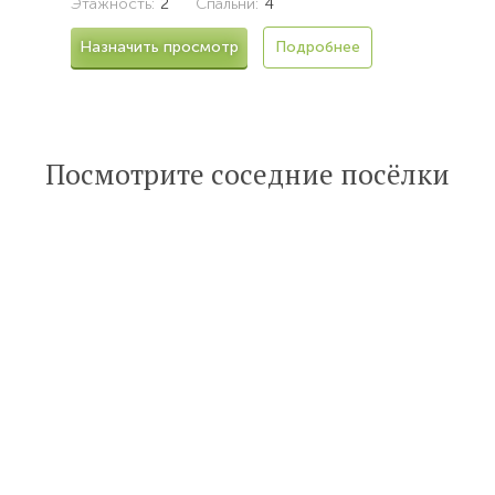
Этажность:
2
Спальни:
4
Назначить просмотр
Подробнее
Посмотрите соседние посёлки