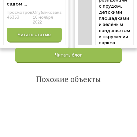
садом ...
с прудом,
детскими
Просмотров:
Опубликована:
46353
10 ноября
площадками
2022
и зелёным
ландшафтом
Читать статью
в окружении
парков ...
Просмотров:
Читать блог
100206
Опубликована:
6 октября 2022
Похожие объекты
Читать
статью