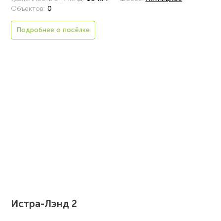
Объектов:
0
Подробнее о посёлке
Истра-Лэнд 2