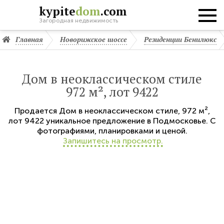
kypite
dom
.com
Загородная недвижимость
Главная
Новорижское шоссе
Резиденции Бенилюкс
Дом в неоклассическом стиле
972 м², лот 9422
Продается
Дом в неоклассическом стиле
,
972 м²,
лот 9422
уникальное предложение в Подмосковье. С
фотографиями, планировками и ценой.
Запишитесь на просмотр.