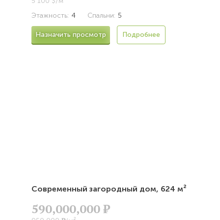
5 100 $/м²
Этажность:
4
Спальни:
5
Назначить просмотр
Подробнее
Современный загородный дом,
624 м²
590,000,000
Р