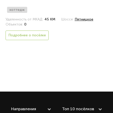
коттедж
Удаленность от МКАД:
45 КМ
Шоссе:
Пятницкое
Объектов:
0
Подробнее о посёлке
Направления
Топ 10 посёлков