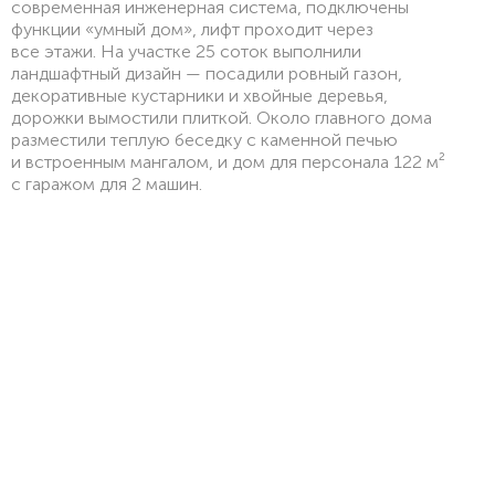
современная инженерная система, подключены
функции «умный дом», лифт проходит через
все этажи. На участке 25 соток выполнили
ландшафтный дизайн — посадили ровный газон,
декоративные кустарники и хвойные деревья,
дорожки вымостили плиткой. Около главного дома
разместили теплую беседку с каменной печью
и встроенным мангалом, и дом для персонала 122 м²
с гаражом для 2 машин.