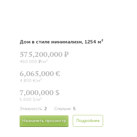
Дом в стиле минимализм,
1254 м²
575,200,000
Р
Р
460 000
/м²
6,065,000 €
4 800 €/м²
7,000,000 $
5 600 $/м²
Этажность:
2
Спальни:
5
Назначить просмотр
Подробнее