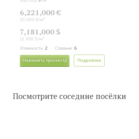
Р
950 000
/м²
6,221,000 €
10 000 €/м²
7,181,000 $
11 500 $/м²
Этажность:
2
Спальни:
6
Назначить просмотр
Подробнее
Посмотрите соседние посёлки