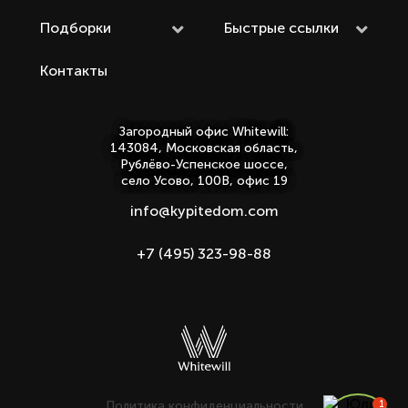
Подборки
Быстрые ссылки
Контакты
Загородный офис Whitewill:
143084, Московская область,
Рублёво-Успенское шоссе,
село Усово, 100В, офис 19
info@kypitedom.com
+7 (495) 323-98-88
Политика конфиденциальности