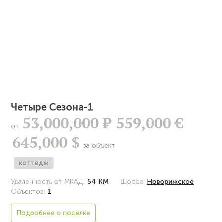
Четыре Сезона-1
53,000,000
Р
559,000 €
от
645,000 $
за объект
коттедж
Удаленность от МКАД:
54 КМ
Шоссе:
Новорижское
Объектов:
1
Подробнее о посёлке