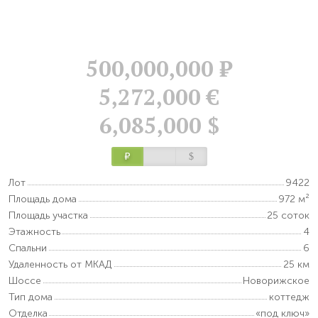
500,000,000
Р
5,272,000 €
6,085,000 $
Р
$
Лот
9422
Площадь дома
972 м²
Площадь участка
25 соток
Этажность
4
Спальни
6
Удаленность от МКАД
25 км
Шоссе
Новорижское
Тип дома
коттедж
Отделка
«под ключ»