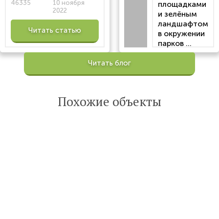
46335
10 ноября
площадками
2022
и зелёным
ландшафтом
Читать статью
в окружении
парков ...
Просмотров:
Читать блог
100200
Опубликована:
6 октября 2022
Похожие объекты
Читать
статью