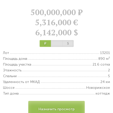
500,000,000
Р
5,316,000 €
6,142,000 $
Р
$
Лот
13201
Площадь дома
890 м²
Площадь участка
21.6 сотка
Этажность
2
Спальни
5
Удаленность от МКАД
24 км
Шоссе
Новорижское
Тип дома
коттедж
Назначить просмотр