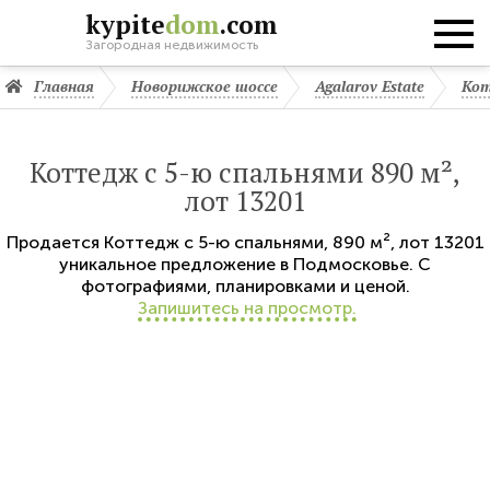
kypite
dom
.com
Загородная недвижимость
Главная
Новорижское шоссе
Agalarov Estate
Кот
Коттедж с 5-ю спальнями 890 м²,
лот 13201
Продается
Коттедж с 5-ю спальнями
,
890 м²,
лот 13201
уникальное предложение в Подмосковье. С
фотографиями, планировками и ценой.
Запишитесь на просмотр.