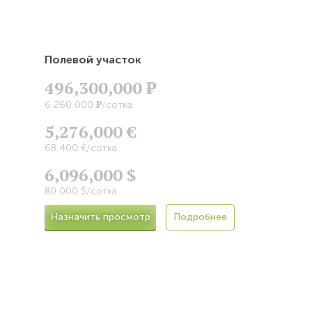
Полевой участок
496,300,000
Р
Р
6 260 000
/сотка
5,276,000 €
68 400 €/сотка
6,096,000 $
80 000 $/сотка
Назначить просмотр
Подробнее