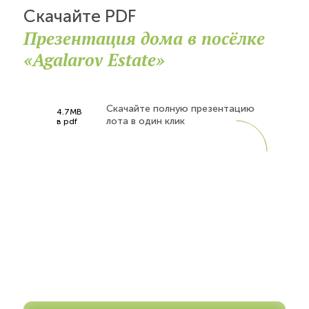
Скачайте PDF
Презентация дома в посёлке
«Agalarov Estate»
Скачайте полную презентацию
4.7MB
лота в один клик
в pdf