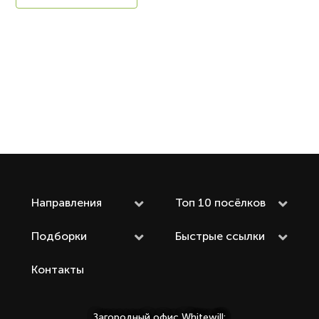
Направления
Топ 10 посёлков
Подборки
Быстрые ссылки
Контакты
Загородный офис Whitewill: