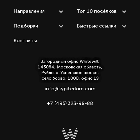
Направления
Топ 10 посёлков
Подборки
Быстрые ссылки
Контакты
Загородный офис Whitewill:
143084, Московская область,
Рублёво-Успенское шоссе,
село Усово, 100В, офис 19
info@kypitedom.com
+7 (495) 323-98-88