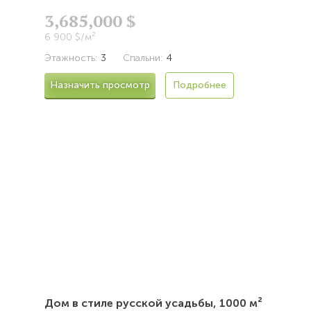
3,685,000 $
6 900 $/м²
Этажность:
3
Спальни:
4
Назначить просмотр
Подробнее
Дом в стиле русской усадьбы,
1000 м²