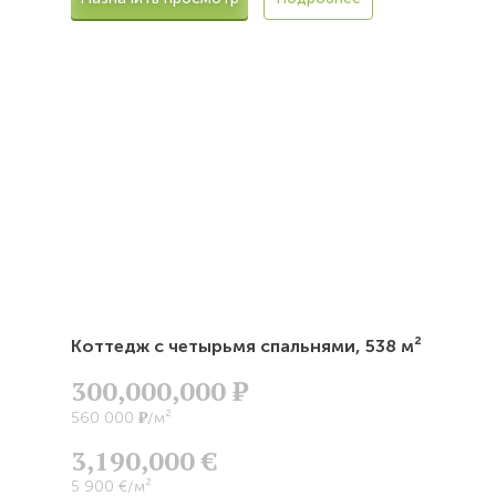
Коттедж с четырьмя спальнями,
538 м²
300,000,000
Р
Р
560 000
/м²
3,190,000 €
5 900 €/м²