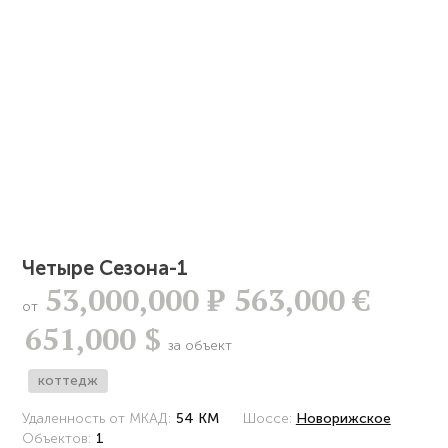
Четыре Сезона-1
53,000,000
Р
563,000 €
от
651,000 $
за объект
коттедж
Удаленность от МКАД:
54 КМ
Шоссе:
Новорижское
Объектов:
1