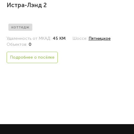
Истра-Лэнд 2
коттедж
Удаленность от МКАД:
45 КМ
Шоссе:
Пятницкое
Объектов:
0
Подробнее о посёлке