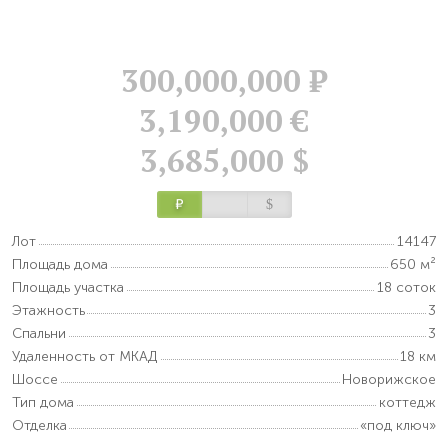
300,000,000
Р
3,190,000 €
3,685,000 $
Р
$
Лот
14147
Площадь дома
650 м²
Площадь участка
18 соток
Этажность
3
Спальни
3
Удаленность от МКАД
18 км
Шоссе
Новорижское
Тип дома
коттедж
Отделка
«под ключ»