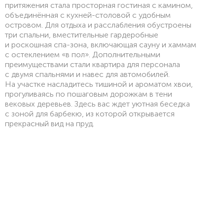
притяжения стала просторная гостиная с камином,
объединённая с кухней-столовой с удобным
островом. Для отдыха и расслабления обустроены
три спальни, вместительные гардеробные
и роскошная спа-зона, включающая сауну и хаммам
с остеклением «в пол». Дополнительными
преимуществами стали квартира для персонала
с двумя спальнями и навес для автомобилей.
На участке насладитесь тишиной и ароматом хвои,
прогуливаясь по пошаговым дорожкам в тени
вековых деревьев. Здесь вас ждет уютная беседка
с зоной для барбекю, из которой открывается
прекрасный вид на пруд.