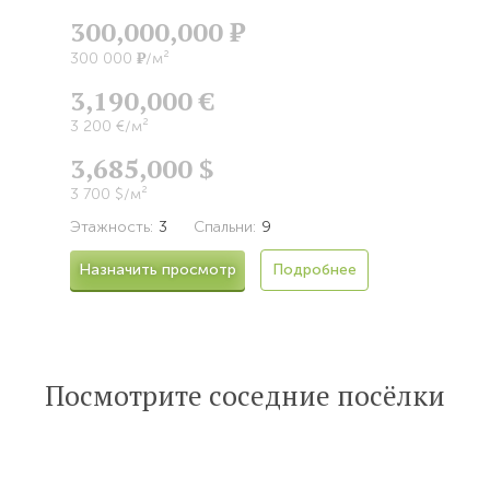
300,000,000
Р
Р
300 000
/м²
3,190,000 €
3 200 €/м²
3,685,000 $
3 700 $/м²
Этажность:
3
Спальни:
9
Назначить просмотр
Подробнее
Посмотрите соседние посёлки