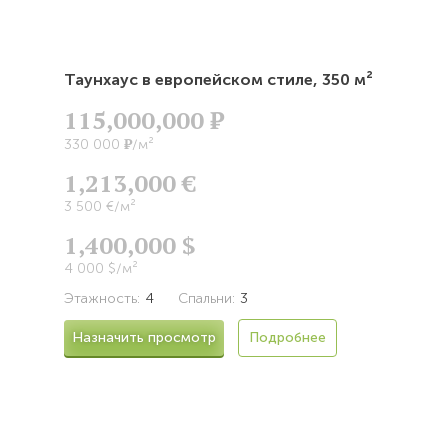
Таунхаус в европейском стиле,
350 м²
115,000,000
Р
Р
330 000
/м²
1,213,000 €
3 500 €/м²
1,400,000 $
4 000 $/м²
Этажность:
4
Спальни:
3
Назначить просмотр
Подробнее