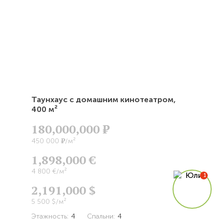
Таунхаус с домашним кинотеатром,
400 м²
180,000,000
Р
Р
450 000
/м²
1,898,000 €
4 800 €/м²
2,191,000 $
5 500 $/м²
Этажность:
4
Спальни:
4