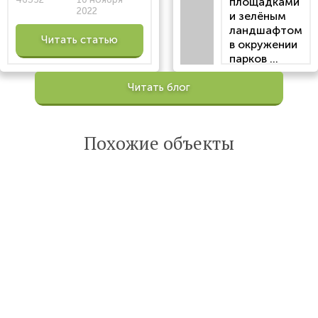
площадками
2022
и зелёным
ландшафтом
Читать статью
в окружении
парков ...
Просмотров:
Читать блог
100203
Опубликована:
6 октября 2022
Похожие объекты
Читать
статью