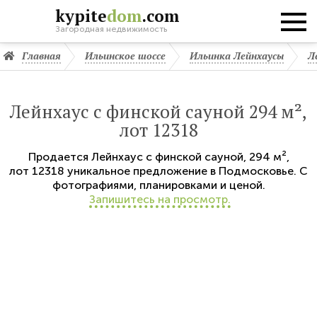
kypite
dom
.com
Загородная недвижимость
Главная
Ильинское шоссе
Ильинка Лейнхаусы
Л
Лейнхаус с финской сауной 294 м²,
лот 12318
Продается
Лейнхаус с финской сауной
,
294 м²,
лот 12318
уникальное предложение в Подмосковье. С
фотографиями, планировками и ценой.
Запишитесь на просмотр.