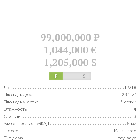
99,000,000
Р
1,044,000 €
1,205,000 $
Р
$
Лот
12318
Площадь дома
294 м²
Площадь участка
3 сотки
Этажность
4
Спальни
3
Удаленность от МКАД
8 км
Шоссе
Ильинское
Тип дома
таунхаус