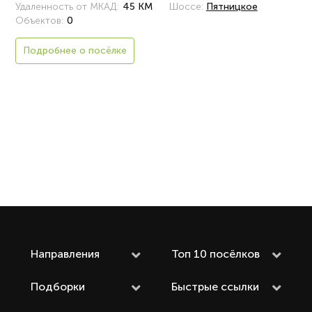
Удаленность от МКАД:
45 КМ
Шоссе:
Пятницкое
Объектов:
0
Подробнее о посёлке
Направления
Топ 10 посёлков
Подборки
Быстрые ссылки