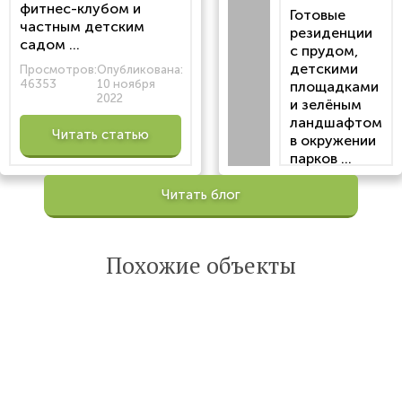
фитнес-клубом и
Готовые
частным детским
резиденции
садом ...
с прудом,
детскими
Просмотров:
Опубликована:
46353
10 ноября
площадками
2022
и зелёным
ландшафтом
Читать статью
в окружении
парков ...
Просмотров:
Читать блог
100205
Опубликована:
6 октября 2022
Похожие объекты
Читать
статью