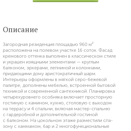
Описание
Загородная резиденция площадью 960 м²
расположена на полевом участке 16 соток. Фасад
кремового оттенка выполнен в классическом стиле
и украшен изящными элементами — круглым
балконом, эркерами, лепниной и колоннами,
придающими дому аристократичный шарм.
Интерьеры оформлены в мягкой серо-бежевой
палитре, дополнены мебелью, встроенной бытовой
техникой и современной сантехникой. Планировка
четырехуровнего особняка включает просторную
гостиную с камином, кухню, столовую с выходом
на террасу и 4 спальни, включая мастер-спальню
с гардеробной и дополнительной гостиной
с балконом. На цокольном этаже разместили спа-
зону с хаммамом, бар и 2 многофункциональные