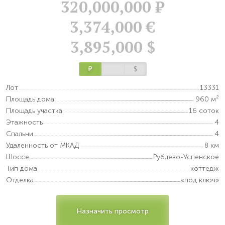
320,000,000
Р
3,374,000 €
3,895,000 $
Р
$
Лот
13331
Площадь дома
960 м²
Площадь участка
16 соток
Этажность
4
Спальни
4
Удаленность от МКАД
8 км
Шоссе
Рублево-Успенское
Тип дома
коттедж
Отделка
«под ключ»
Назначить просмотр