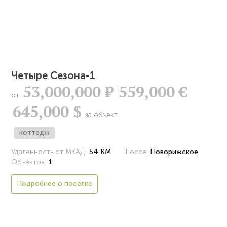
Четыре Сезона-1
53,000,000
Р
559,000 €
от
645,000 $
за объект
коттедж
Удаленность от МКАД:
54 КМ
Шоссе:
Новорижское
Объектов:
1
Подробнее о посёлке