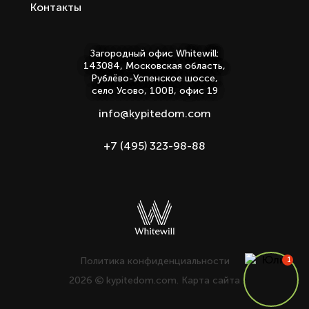
Контакты
Загородный офис Whitewill:
143084, Московская область,
Рублёво-Успенское шоссе,
село Усово, 100В, офис 19
info@kypitedom.com
+7 (495) 323-98-88
Политика конфиденциальности
2026
kypitedom.com.
Карта сайта