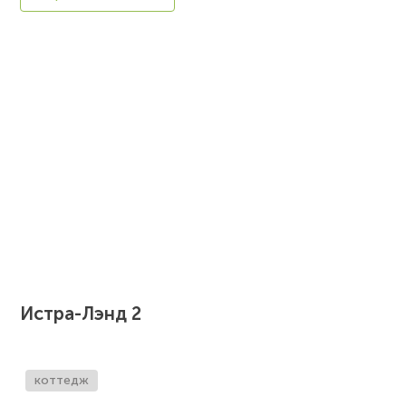
Истра-Лэнд 2
коттедж