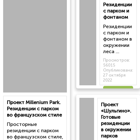
Резиденции
с парком и
фонтаном
Резиденции
с парком и
фонтаном в
окружении
леса ...
Просмотров:
56015
Опубликована:
27 октября
2022
Читать
Проект Millenium Park.
Проект
статью
Резиденции с парком
«Шульгино».
во французском стиле
Готовые
резиденции
Просторные
в окружении
резиденции с парком
парков
во французском стиле,