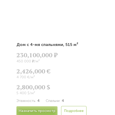
Дом с 4-мя спальнями,
515 м²
230,100,000
Р
Р
450 000
/м²
2,426,000 €
4 700 €/м²
2,800,000 $
5 400 $/м²
Этажность:
4
Спальни:
4
Назначить просмотр
Подробнее