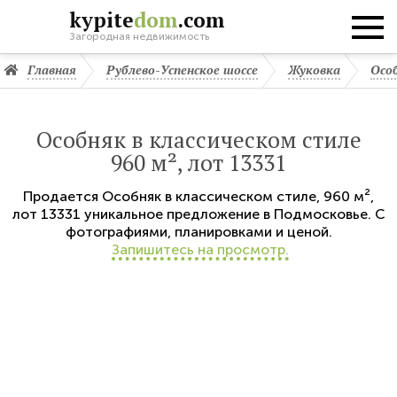
kypite
dom
.com
Загородная недвижимость
Главная
Рублево-Успенское шоссе
Жуковка
Особ
Особняк в классическом стиле
960 м², лот 13331
Продается
Особняк в классическом стиле
,
960 м²,
лот 13331
уникальное предложение в Подмосковье. С
фотографиями, планировками и ценой.
Запишитесь на просмотр.