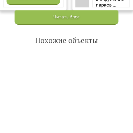
парков ...
Просмотров:
Читать блог
100199
Опубликована:
6 октября 2022
Похожие объекты
Читать
статью