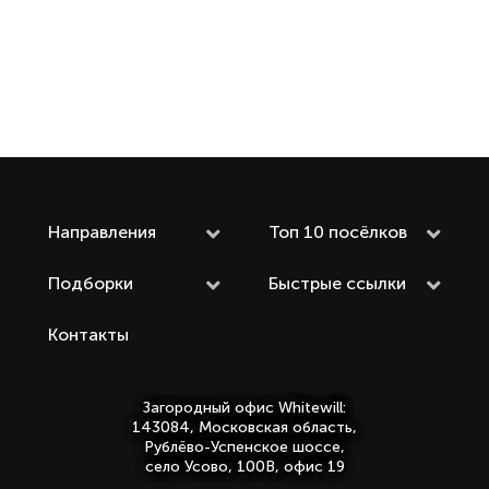
Направления
Топ 10 посёлков
Подборки
Быстрые ссылки
Контакты
Загородный офис Whitewill:
143084, Московская область,
Рублёво-Успенское шоссе,
село Усово, 100В, офис 19