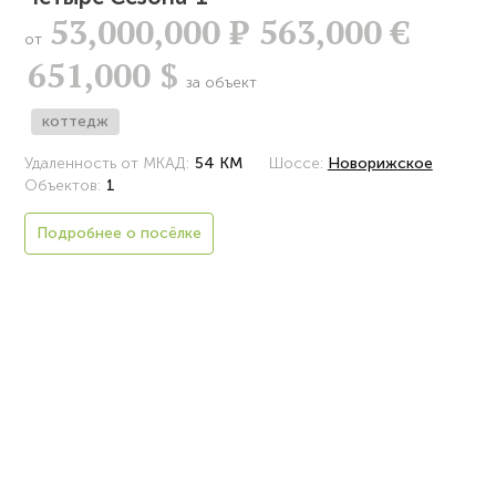
53,000,000
Р
563,000 €
от
651,000 $
за объект
коттедж
Удаленность от МКАД:
54 КМ
Шоссе:
Новорижское
Объектов:
1
Подробнее о посёлке