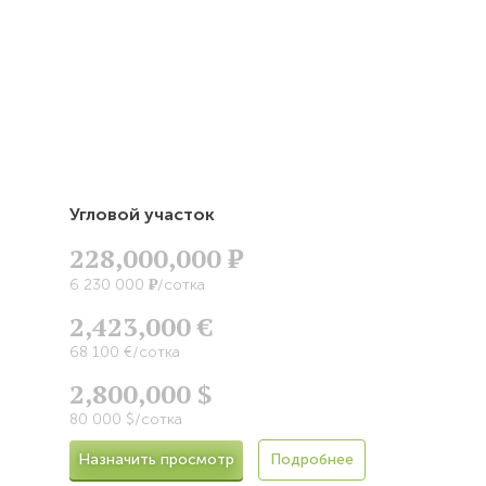
Угловой участок
228,000,000
Р
Р
6 230 000
/сотка
2,423,000 €
68 100 €/сотка
2,800,000 $
80 000 $/сотка
Назначить просмотр
Подробнее