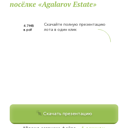
посёлке «Agalarov Estate»
Скачайте полную презентацию
4.7MB
лота в один клик
в pdf
Скачать презентацию