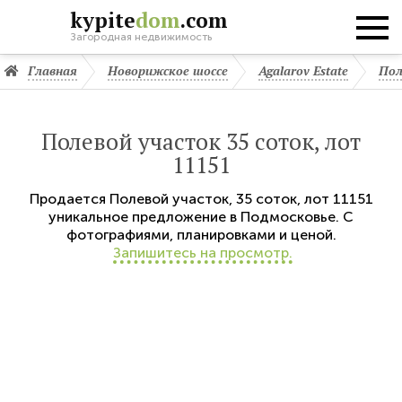
kypite
dom
.com
Загородная недвижимость
Главная
Новорижское шоссе
Agalarov Estate
Пол
Полевой участок 35 соток, лот
11151
Продается
Полевой участок
,
35 соток,
лот 11151
уникальное предложение в Подмосковье. С
фотографиями, планировками и ценой.
Запишитесь на просмотр.