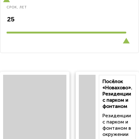
СРОК, ЛЕТ
Посёлок
«Новахово».
Резиденции
с парком и
фонтаном
Резиденции
с парком и
фонтаном в
окружении