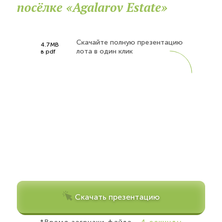
посёлке «Agalarov Estate»
Скачайте полную презентацию
4.7MB
лота в один клик
в pdf
Скачать презентацию