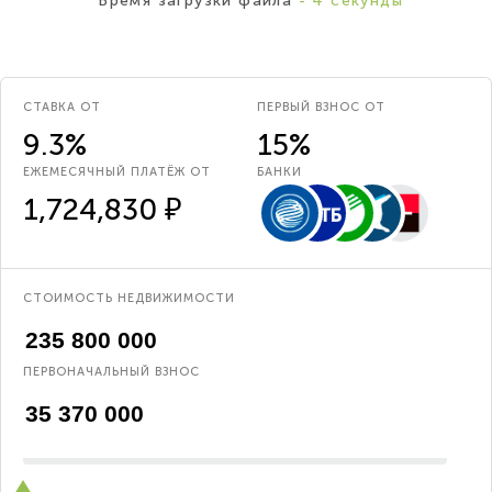
*Время загрузки файла
- 4 секунды
СТАВКА ОТ
ПЕРВЫЙ ВЗНОС ОТ
9.3%
15%
ЕЖЕМЕСЯЧНЫЙ ПЛАТЁЖ ОТ
БАНКИ
1,724,830 ₽
СТОИМОСТЬ НЕДВИЖИМОСТИ
ПЕРВОНАЧАЛЬНЫЙ ВЗНОС