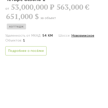
53,000,000
Р
563,000 €
от
651,000 $
за объект
коттедж
Удаленность от МКАД:
54 КМ
Шоссе:
Новорижское
Объектов:
1
Подробнее о посёлке