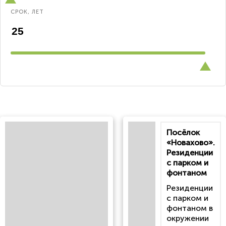
СРОК, ЛЕТ
Посёлок
«Новахово».
Резиденции
с парком и
фонтаном
Резиденции
с парком и
фонтаном в
окружении