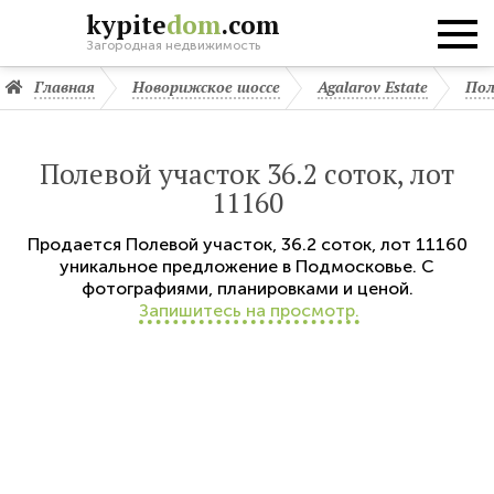
kypite
dom
.com
Загородная недвижимость
Главная
Новорижское шоссе
Agalarov Estate
Пол
Полевой участок 36.2 соток, лот
11160
Продается
Полевой участок
,
36.2 соток,
лот 11160
уникальное предложение в Подмосковье. С
фотографиями, планировками и ценой.
Запишитесь на просмотр.