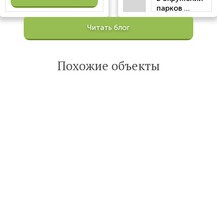
парков ...
Просмотров:
Читать блог
100200
Опубликована:
6 октября 2022
Похожие объекты
Читать
статью