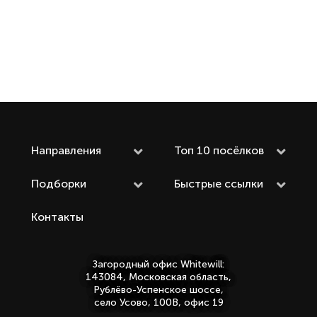
Направления
Топ 10 посёлков
Подборки
Быстрые ссылки
Контакты
Загородный офис Whitewill:
143084, Московская область,
Рублёво-Успенское шоссе,
село Усово, 100В, офис 19