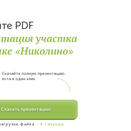
йте PDF
нтация участка
лке «Николино»
Скачайте полную презентацию
лота в один клик
Скачать презентацию
загрузки файла
- 4 секунды