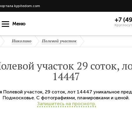
портала kypitedom.com
+7 (4
Меню
Круглосут
Николино
Полевой участок
олевой участок 29 соток, л
14447
ся
Полевой участок
,
29 соток,
лот 14447
уникальное пред
Подмосковье. С фотографиями, планировками и ценой.
Запишитесь на просмотр.