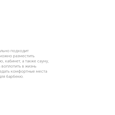
ально подходит
 можно разместить
, кабинет, а также сауну,
 воплотить в жизнь
здать комфортные места
для барбекю.