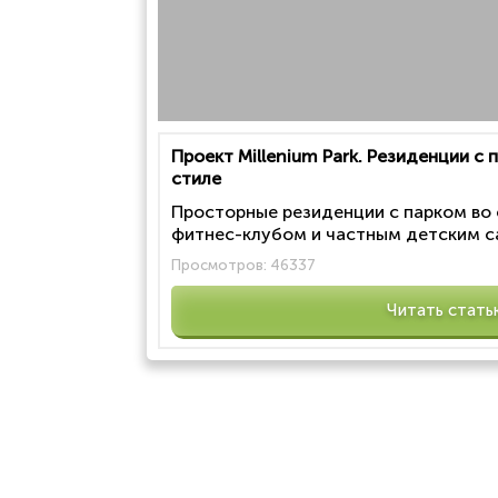
Проект Millenium Park. Резиденции с
стиле
Просторные резиденции с парком во
фитнес-клубом и частным детским са
Просмотров:
46337
Читать стать