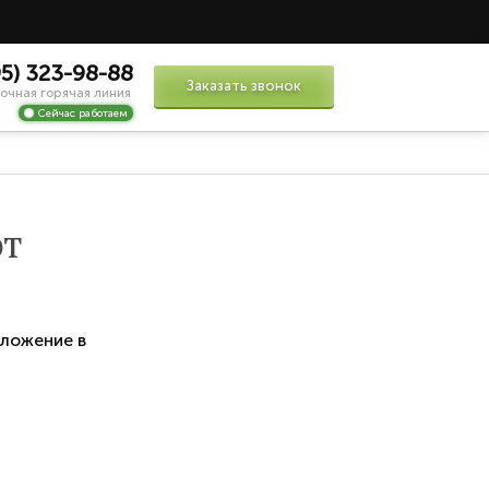
95) 323-98-88
Заказать звонок
очная горячая линия
Сейчас работаем
от
ложение в