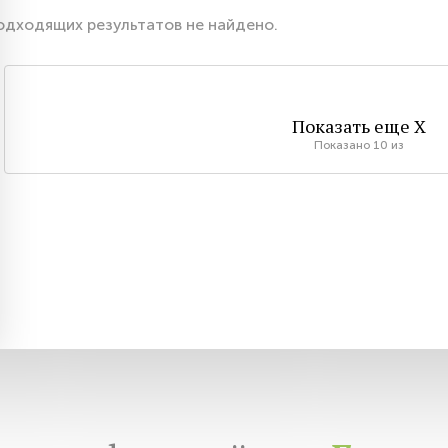
одходящих результатов не найдено.
Показать еще
X
Показано
10
из