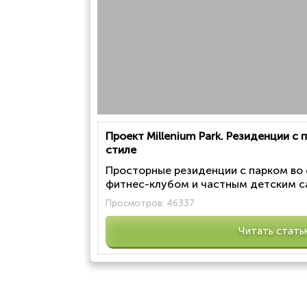
Проект Millenium Park. Резиденции с
стиле
Просторные резиденции с парком во
фитнес-клубом и частным детским са
Просмотров:
46337
Читать стать