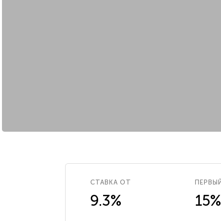
СТАВКА ОТ
ПЕРВЫ
9.3%
15%