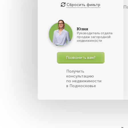
Сбросить фильтр
П
Юлия
Руководитель отдела
продаж загородной
недвижимости
Позвонить вам?
Получить
консультацию
по недвижимости
в Подмосковье