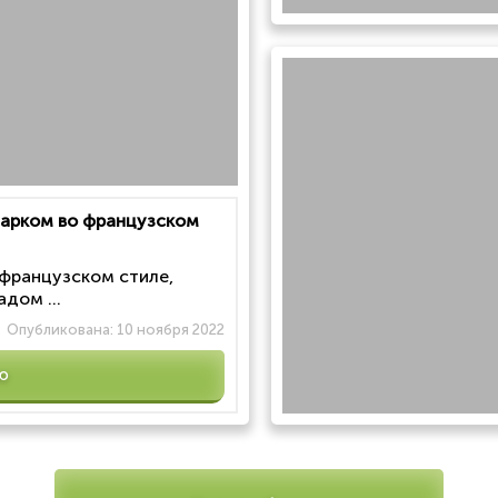
 парком во французском
 французском стиле,
дом ...
Опубликована:
10 ноября 2022
ю