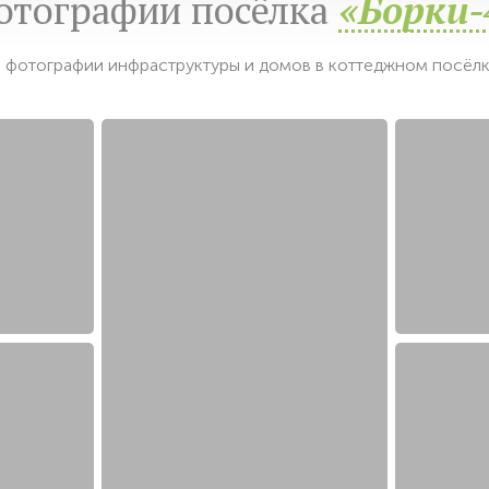
отографии посёлка
«Борки-
 фотографии инфраструктуры и домов в коттеджном посёлк