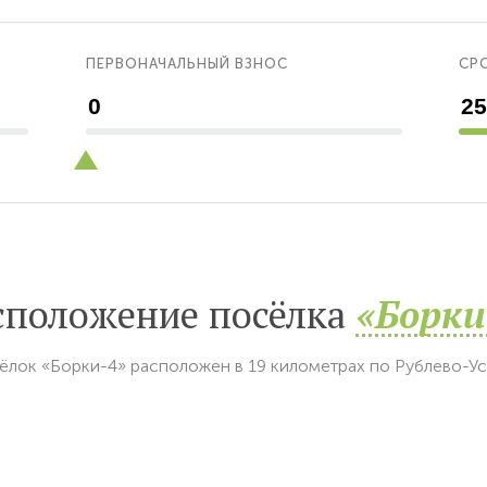
ПЕРВОНАЧАЛЬНЫЙ ВЗНОС
СРО
сположение посёлка
«Борки
ёлок «Борки-4» расположен в 19 километрах по Рублево-У