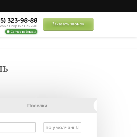
95) 323-98-88
Заказать звонок
очная горячая линия
Сейчас работаем
ль
Поселки