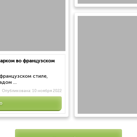
 парком во французском
 французском стиле,
дом ...
Опубликована:
10 ноября 2022
ю