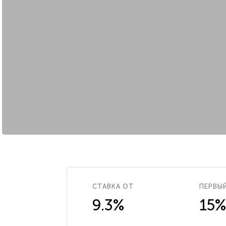
СТАВКА ОТ
ПЕРВЫ
9.3%
15%