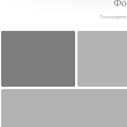
Фо
Посмотрите 