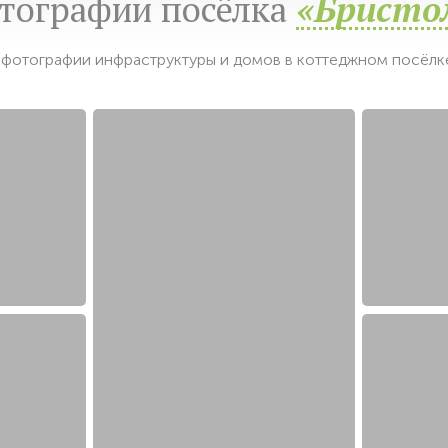
тографии посёлка
«Бристо
фотографии инфраструктуры и домов в коттеджном посёлк