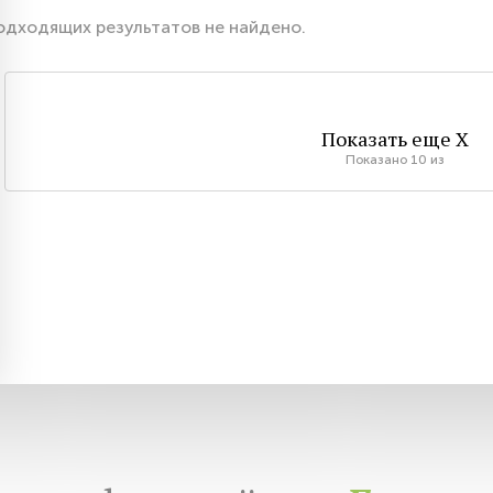
одходящих результатов не найдено.
Показать еще
X
Показано
10
из