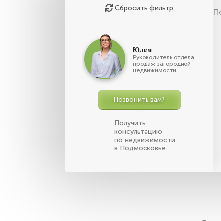
Сбросить фильтр
П
Юлия
Руководитель отдела
продаж загородной
недвижимости
Позвонить вам?
Получить
консультацию
по недвижимости
в Подмосковье