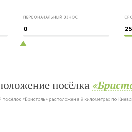
ПЕРВОНАЧАЛЬНЫЙ ВЗНОС
СРО
положение посёлка
«Брист
 посёлок «Бристоль» расположен в 9 километрах по Киев