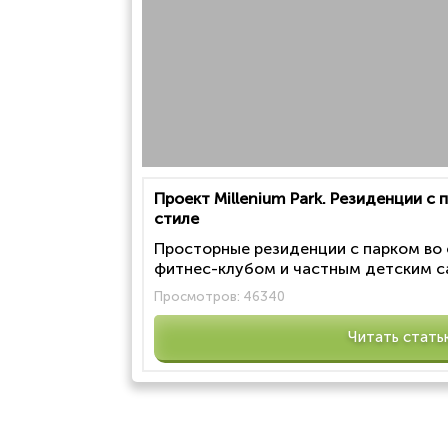
Проект Millenium Park. Резиденции с
стиле
Просторные резиденции с парком во
фитнес-клубом и частным детским са
Просмотров:
46340
Читать стать