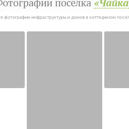
Фотографии посёлка
«Чайка
е фотографии инфраструктуры и домов в коттеджном посёл