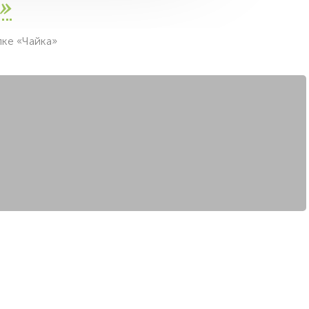
»
ке «Чайка»