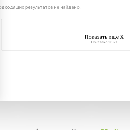
одходящих результатов не найдено.
Показать еще
X
Показано
10
из