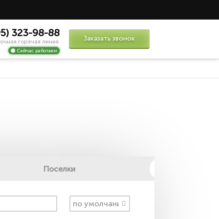
95) 323-98-88
Заказать звонок
очная горячая линия
Сейчас работаем
Поселки