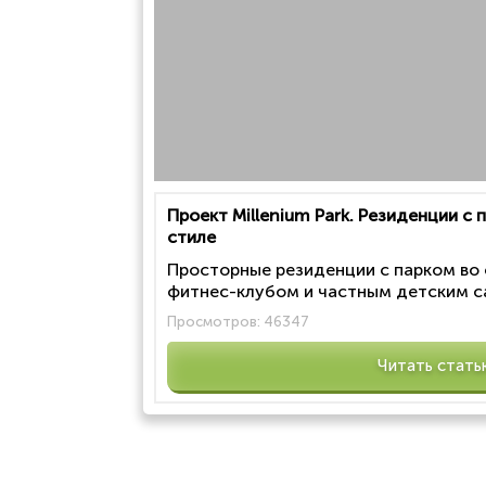
Проект Millenium Park. Резиденции с
стиле
Просторные резиденции с парком во
фитнес-клубом и частным детским са
Просмотров:
46347
Читать стать