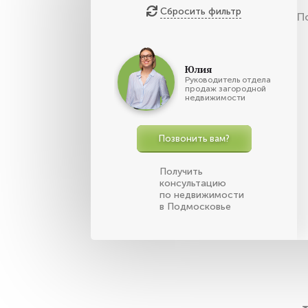
Сбросить фильтр
П
Юлия
Руководитель отдела
продаж загородной
недвижимости
Позвонить вам?
Получить
консультацию
по недвижимости
в Подмосковье