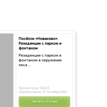
Посёлок «Новахово».
Резиденции с парком и
фонтаном
Резиденции с парком и
фонтаном в окружении
леса ...
Просмотров:
56013
Опубликована:
27 октября 2022
Читать статью