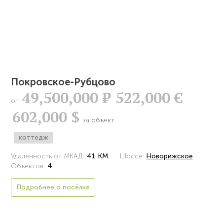
Покровское-Рубцово
49,500,000
Р
522,000 €
от
602,000 $
за объект
коттедж
Удаленность от МКАД:
41 КМ
Шоссе:
Новорижское
Объектов:
4
Подробнее о посёлке