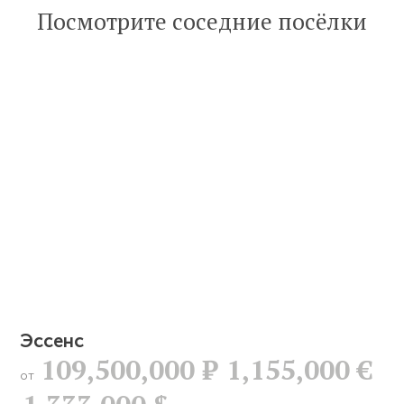
Посмотрите соседние посёлки
статью
Эссенс
109,500,000
Р
1,155,000 €
от