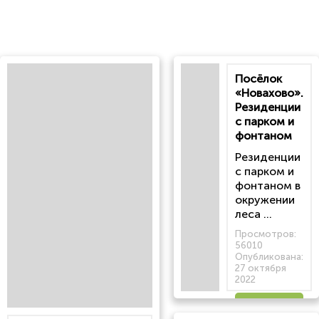
Посёлок
«Новахово».
Резиденции
с парком и
фонтаном
Резиденции
с парком и
фонтаном в
окружении
леса ...
Просмотров:
56010
Опубликована:
27 октября
2022
Читать