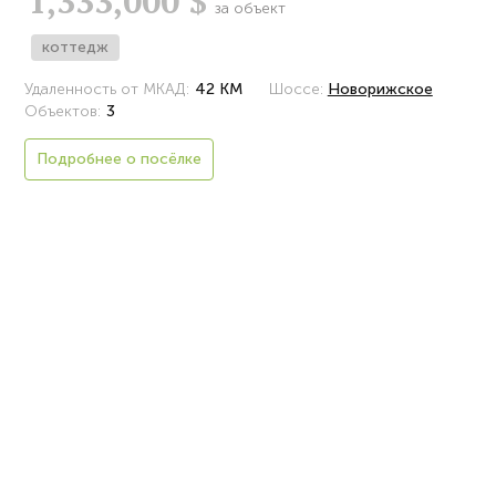
1,333,000 $
за объект
коттедж
Удаленность от МКАД:
42 КМ
Шоссе:
Новорижское
Объектов:
3
Подробнее о посёлке