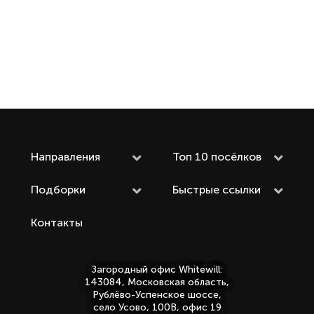
Направления
Топ 10 посёлков
Подборки
Быстрые ссылки
Контакты
Загородный офис Whitewill:
143084, Московская область,
Рублёво-Успенское шоссе,
село Усово, 100В, офис 19