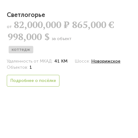
Светлогорье
82,000,000
Р
865,000 €
от
998,000 $
за объект
коттедж
Удаленность от МКАД:
41 КМ
Шоссе:
Новорижское
Объектов:
1
Подробнее о посёлке