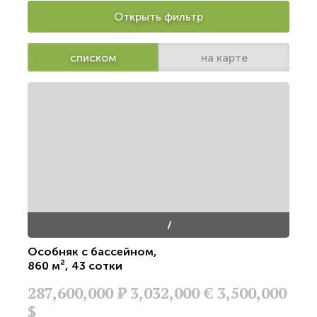
Открыть фильтр
списком
на карте
/
Особняк с бассейном
,
860 м²
,
43 сотки
287,600,000
Р
3,032,000 €
3,500,000
$