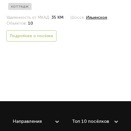
коттедж
Удаленность от МКАД:
35 КМ
Шоссе:
Ильинское
Объектов:
10
Подробнее о посёлке
Направления
Топ 10 посёлков