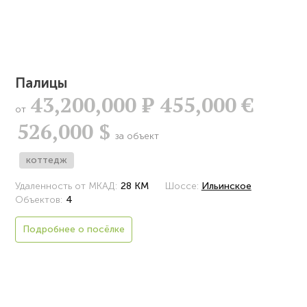
Палицы
43,200,000
Р
455,000 €
от
526,000 $
за объект
коттедж
Удаленность от МКАД:
28 КМ
Шоссе:
Ильинское
Объектов:
4
Подробнее о посёлке