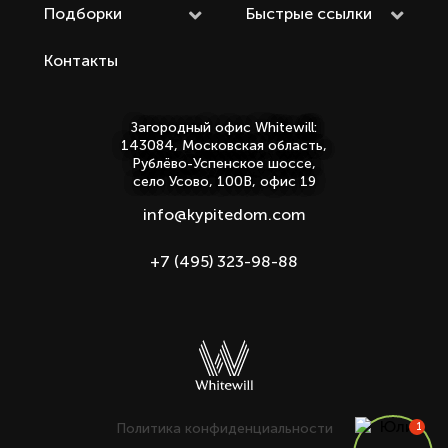
Подборки
Быстрые ссылки
Контакты
Загородный офис Whitewill:
143084, Московская область,
Рублёво-Успенское шоссе,
село Усово, 100В, офис 19
info@kypitedom.com
+7 (495) 323-98-88
Политика конфиденциальности