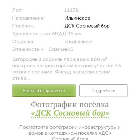
Лот:
11138
Направление:
Ильинское
Посёлок:
ДСК Сосновый бор
Удалённость от МКАД:
36 км
Отделка:
«под ключ»
Этажность:
4
Спальни:
5
Загородный особняк площадью 860 м²
построен на просторном лесном участке 43
сотки с соснами. Фасад в классическом
стиле...
Назначить просмотр
Подробнее
Фотографии посёлка
«ДСК Сосновый бор»
Посмотрите фотографии инфраструктуры и
домов в коттеджном посёлке «ДСК
Сосновый бор»