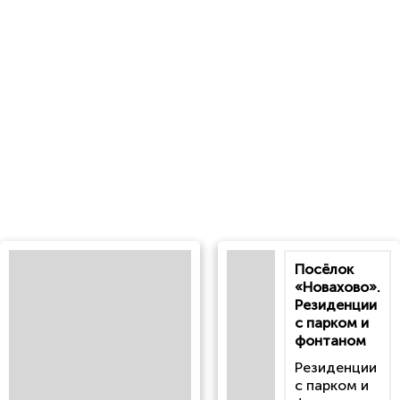
Посёлок
«Новахово».
Резиденции
с парком и
фонтаном
Резиденции
с парком и