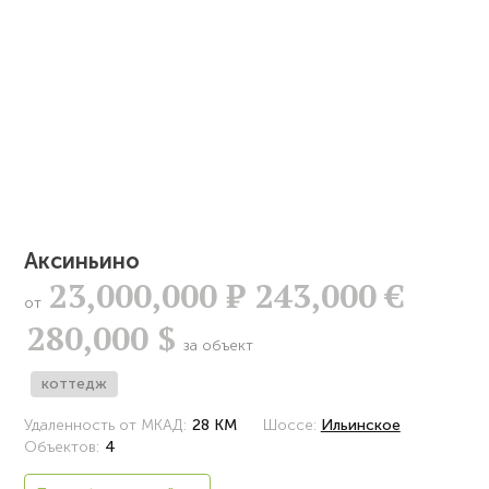
Аксиньино
23,000,000
Р
243,000 €
от
280,000 $
за объект
коттедж
Удаленность от МКАД:
28 КМ
Шоссе:
Ильинское
Объектов:
4