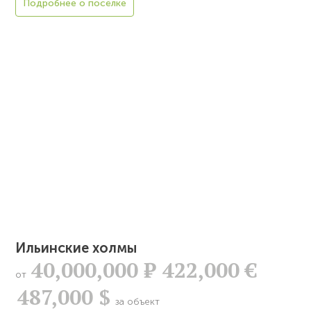
Подробнее о посёлке
Ильинские холмы
40,000,000
Р
422,000 €
от
487,000 $
за объект