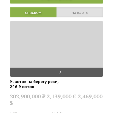
списком
на карте
/
Участок на берегу реки
,
246.9 соток
202,900,000
Р
2,139,000 €
2,469,000
$