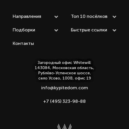
Направления
Топ 10 посёлков
Подборки
Быстрые ссылки
Контакты
Загородный офис Whitewill:
143084, Московская область,
Рублёво-Успенское шоссе,
село Усово, 100В, офис 19
info@kypitedom.com
+7 (495) 323-98-88