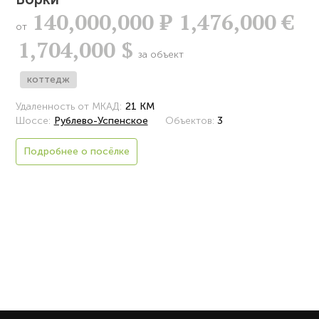
140,000,000
Р
1,476,000 €
от
1,704,000 $
за объект
коттедж
Удаленность от МКАД:
21 КМ
Шоссе:
Рублево-Успенское
Объектов:
3
Подробнее о посёлке