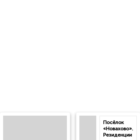
Посёлок
«Новахово».
Резиденции