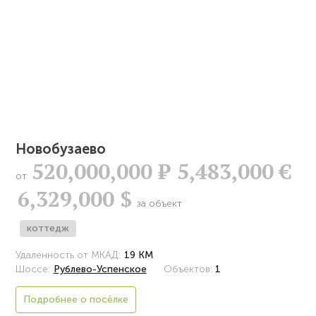
Новобузаево
520,000,000
Р
5,483,000 €
от
6,329,000 $
за объект
коттедж
Удаленность от МКАД:
19 КМ
Шоссе:
Рублево-Успенское
Объектов:
1
Подробнее о посёлке