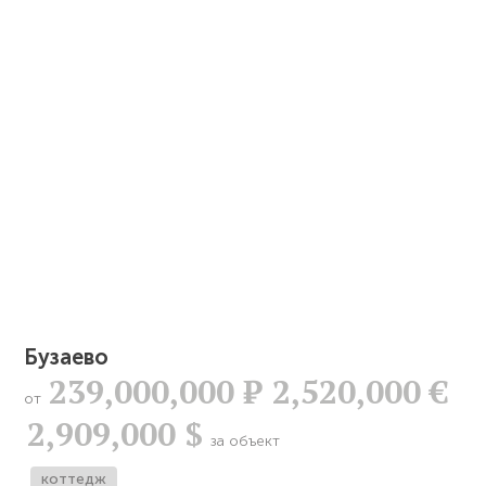
Бузаево
239,000,000
Р
2,520,000 €
от
2,909,000 $
за объект
коттедж