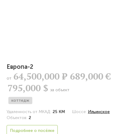
Европа-2
64,500,000
Р
689,000 €
от
795,000 $
за объект
коттедж
Удаленность от МКАД:
25 КМ
Шоссе:
Ильинское
Объектов:
2
Подробнее о посёлке