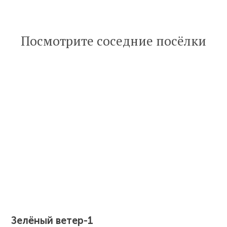
Читать
Посмотрите соседние посёлки
статью
Зелёный ветер-1