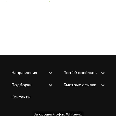
Направления
Топ 10 посёлков
Подборки
Быстрые ссылки
Контакты
Загородный офис Whitewill: