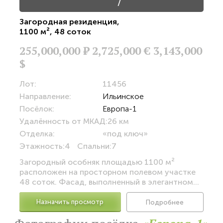
/
Загородная резиденция
,
1100 м²
,
48 соток
255,000,000
Р
2,725,000 €
3,143,000
$
Лот:
11456
Направление:
Ильинское
Посёлок:
Европа-1
Удалённость от МКАД:
26 км
Отделка:
«под ключ»
Этажность:
4
Спальни:
7
Загородный особняк площадью 1100 м²
расположен на просторном полевом участке
48 соток. Фасад, выполненный в элегантном...
Назначить просмотр
Подробнее