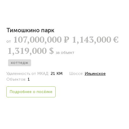
Тимошкино парк
107,000,000
Р
1,143,000 €
от
1,319,000 $
за объект
коттедж
Удаленность от МКАД:
21 КМ
Шоссе:
Ильинское
Объектов:
1
Подробнее о посёлке