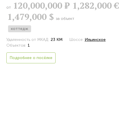
120,000,000
Р
1,282,000 €
от
1,479,000 $
за объект
коттедж
Удаленность от МКАД:
23 КМ
Шоссе:
Ильинское
Объектов:
1
Подробнее о посёлке