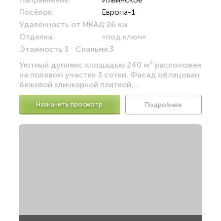
Посёлок:
Европа-1
Удалённость от МКАД:
26 км
Отделка:
«под ключ»
Этажность:
3
Спальни:
3
Уютный дуплекс площадью 240 м² расположен
на полевом участке 3 сотки. Фасад облицован
бежевой клинкерной плиткой,...
Назначить просмотр
Подробнее