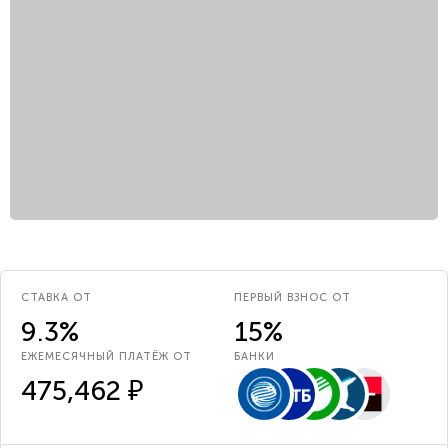
СТАВКА ОТ
ПЕРВЫЙ ВЗНОС ОТ
9.3%
15%
ЕЖЕМЕСЯЧНЫЙ ПЛАТЁЖ ОТ
БАНКИ
475,462 ₽