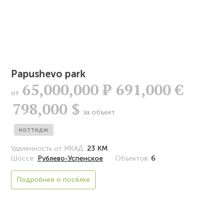
Papushevo park
65,000,000
Р
691,000 €
от
798,000 $
за объект
коттедж
Удаленность от МКАД:
23 КМ
Шоссе:
Рублево-Успенское
Объектов:
6
Подробнее о посёлке