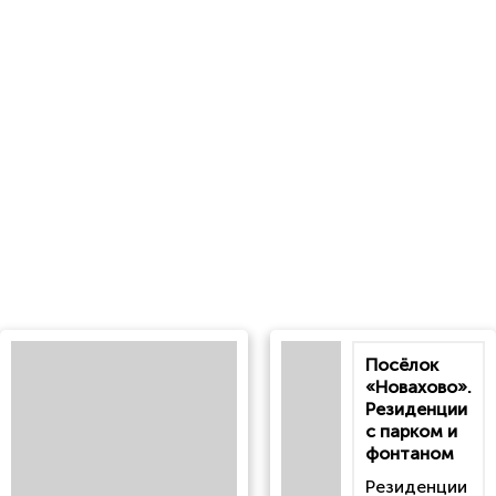
Посёлок
«Новахово».
Резиденции
с парком и
фонтаном
Резиденции