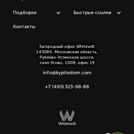
Подборки
Быстрые ссылки
Контакты
Загородный офис Whitewill:
143084, Московская область,
Рублёво-Успенское шоссе,
село Усово, 100В, офис 19
info@kypitedom.com
+7 (495) 323-98-88