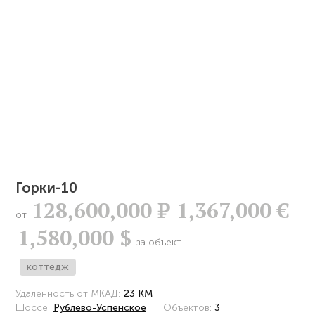
Горки-10
128,600,000
Р
1,367,000 €
от
1,580,000 $
за объект
коттедж
Удаленность от МКАД:
23 КМ
Шоссе:
Рублево-Успенское
Объектов:
3