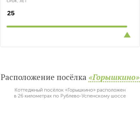
СРОК, ЛЕТ
Расположение посёлка
«Горышкино»
Коттеджный посёлок «Горышкино» расположен
в 26 километрах по Рублево-Успенскому шоссе