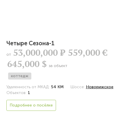
Четыре Сезона-1
53,000,000
Р
559,000 €
от
645,000 $
за объект
коттедж
Удаленность от МКАД:
54 КМ
Шоссе:
Новорижское
Объектов:
1
Подробнее о посёлке