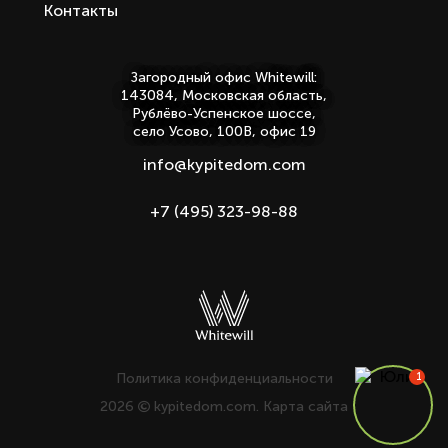
Контакты
Загородный офис Whitewill:
143084, Московская область,
Рублёво-Успенское шоссе,
село Усово, 100В, офис 19
info@kypitedom.com
+7 (495) 323-98-88
Политика конфиденциальности
2026
kypitedom.com.
Карта сайта