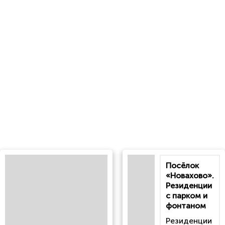
Посёлок
«Новахово».
Резиденции
с парком и
фонтаном
Резиденции