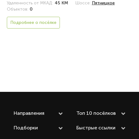
Удаленность от МКАД:
45 КМ
Шоссе:
Пятницкое
Объектов:
0
Подробнее о посёлке
Направления
Топ 10 посёлков
Подборки
Быстрые ссылки