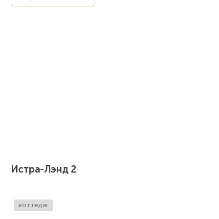
Истра-Лэнд 2
коттедж