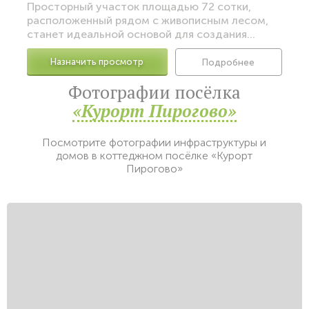
Просторный участок площадью 72 сотки,
расположенный рядом с живописным лесом,
станет идеальной основой для создания...
Назначить просмотр
Подробнее
Фотографии посёлка
«Курорт Пирогово»
Посмотрите фотографии инфраструктуры и
домов в коттеджном посёлке «Курорт
Пирогово»