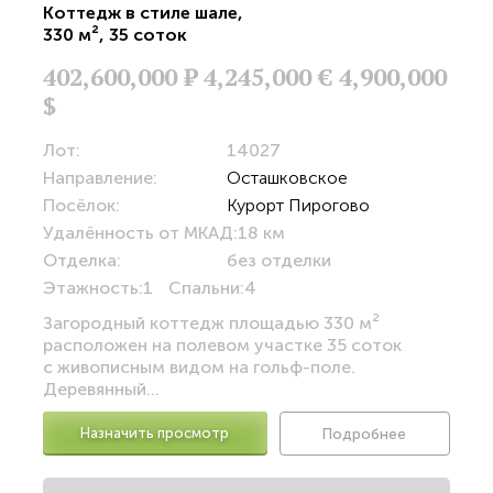
Коттедж в стиле шале
,
330 м²
,
35 соток
402,600,000
Р
4,245,000 €
4,900,000
$
Лот:
14027
Направление:
Осташковское
Посёлок:
Курорт Пирогово
Удалённость от МКАД:
18 км
Отделка:
без отделки
Этажность:
1
Спальни:
4
Загородный коттедж площадью 330 м²
расположен на полевом участке 35 соток
с живописным видом на гольф-поле.
Деревянный...
Назначить просмотр
Подробнее