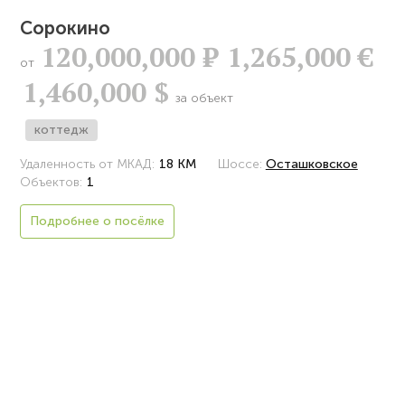
Сорокино
120,000,000
Р
1,265,000 €
от
1,460,000 $
за объект
коттедж
Удаленность от МКАД:
18 КМ
Шоссе:
Осташковское
Объектов:
1
Подробнее о посёлке