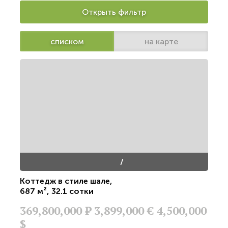
Открыть фильтр
списком
на карте
/
Коттедж в стиле шале
,
687 м²
,
32.1 сотки
369,800,000
Р
3,899,000 €
4,500,000
$