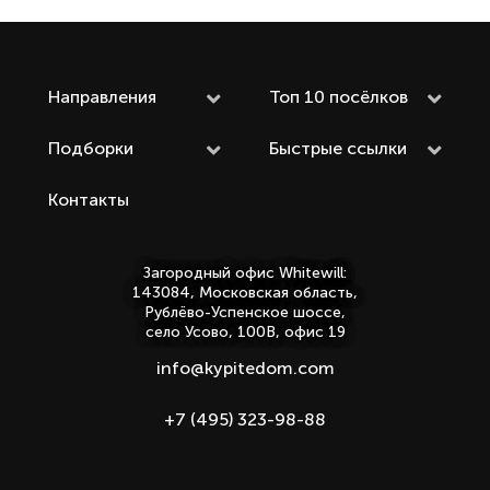
Направления
Топ 10 посёлков
Подборки
Быстрые ссылки
Контакты
Загородный офис Whitewill:
143084, Московская область,
Рублёво-Успенское шоссе,
село Усово, 100В, офис 19
info@kypitedom.com
+7 (495) 323-98-88