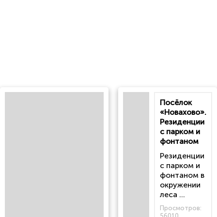
Посёлок
«Новахово».
Резиденции
с парком и
фонтаном
Резиденции
с парком и
фонтаном в
окружении
леса ...
Просмотров:
56010