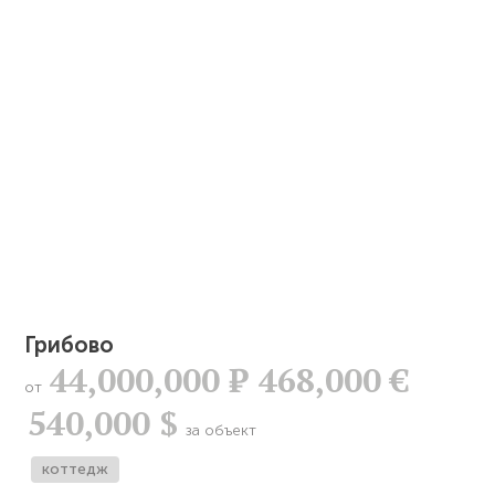
Грибово
44,000,000
Р
468,000 €
от
540,000 $
за объект
коттедж