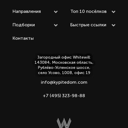
Направления
Топ 10 посёлков
Подборки
Быстрые ссылки
Контакты
Загородный офис Whitewill:
143084, Московская область,
Рублёво-Успенское шоссе,
село Усово, 100В, офис 19
info@kypitedom.com
+7 (495) 323-98-88