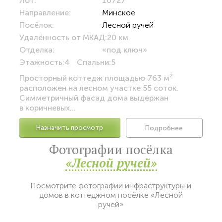
Лот:
10727
Направление:
Минское
Посёлок:
Лесной ручей
Удалённость от МКАД:
20 км
Отделка:
«под ключ»
Этажность:
4
Спальни:
5
Просторный коттедж площадью 763 м²
расположен на лесном участке 55 соток.
Симметричный фасад дома выдержан
в коричневых...
Назначить просмотр
Подробнее
Фотографии посёлка
«Лесной ручей»
Посмотрите фотографии инфраструктуры и
домов в коттеджном посёлке «Лесной
ручей»