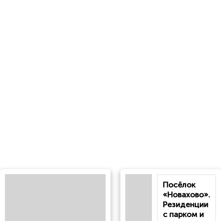
Посёлок
«Новахово».
Резиденции
с парком и