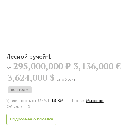
Лесной ручей-1
295,000,000
Р
3,136,000 €
от
3,624,000 $
за объект
коттедж
Удаленность от МКАД:
13 КМ
Шоссе:
Минское
Объектов:
1
Подробнее о посёлке