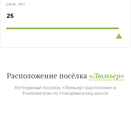
СРОК, ЛЕТ
Расположение посёлка
«Люмьер»
Коттеджный посёлок «Люмьер» расположен в
9 километрах по Новорижскому шоссе