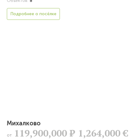
Объектов:
8
Подробнее о посёлке
Михалково
119,900,000
Р
1,264,000 €
от