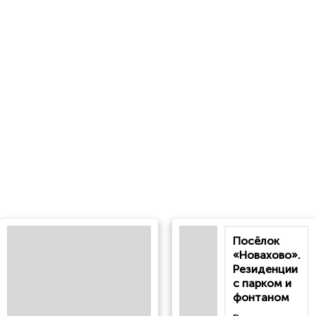
Посёлок
«Новахово».
Резиденции
с парком и
фонтаном