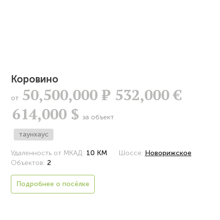
Коровино
50,500,000
Р
532,000 €
от
614,000 $
за объект
таунхаус
Удаленность от МКАД:
10 КМ
Шоссе:
Новорижское
Объектов:
2
Подробнее о посёлке