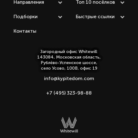
Направления
Топ 10 посёлков
Подборки
Быстрые ссылки
Контакты
Загородный офис Whitewill:
143084, Московская область,
Рублёво-Успенское шоссе,
село Усово, 100В, офис 19
info@kypitedom.com
+7 (495) 323-98-88