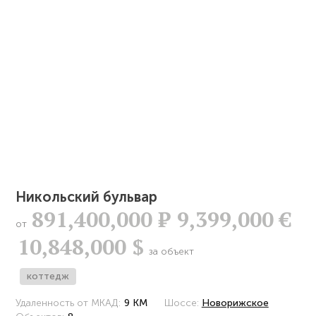
Никольский бульвар
891,400,000
Р
9,399,000 €
от
10,848,000 $
за объект
коттедж
Удаленность от МКАД:
9 КМ
Шоссе:
Новорижское