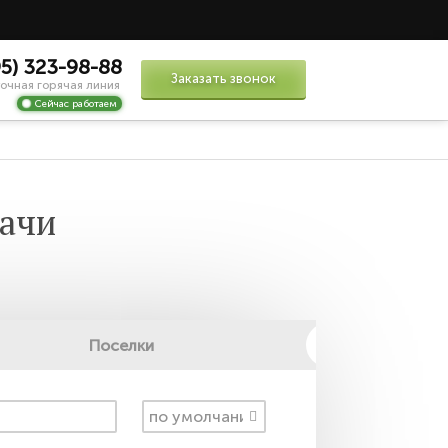
95) 323-98-88
Заказать звонок
очная горячая линия
Сейчас работаем
ачи
Поселки