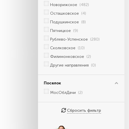
Новорижское
(482)
Осташковское
(4)
Подушкинское
(8)
Пятницкое
(9)
Рублево-Успенское
(280)
Сколковское
(10)
Филимонковское
(2)
Другие направления
(0)
Поселок
МосОблДачи
(2)
Сбросить фильтр