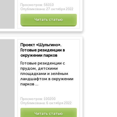
Просмотров:
56010
Опубликована:
27 октября 2022
Читать статью
Проект «Шульгино».
Готовые резиденции в
окружении парков
Готовые резиденции с
прудом, детскими
площадками и зелёным
ландшафтом в окружении
парков ...
Просмотров:
100200
Опубликована:
6 октября 2022
Читать статью