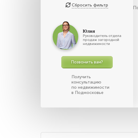
Сбросить фильтр
П
Юлия
Руководитель отдела
продаж загородной
недвижимости
Позвонить вам?
Получить
консультацию
по недвижимости
в Подмосковье