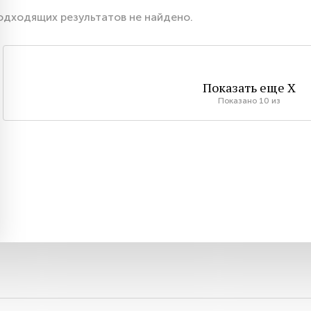
одходящих результатов не найдено.
Показать еще
X
Показано
10
из