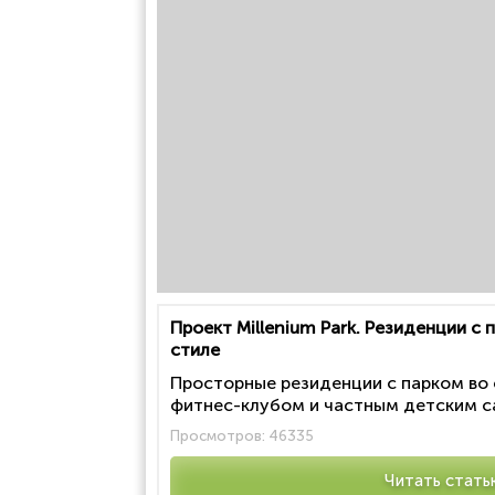
Проект Millenium Park. Резиденции с
стиле
Просторные резиденции с парком во
фитнес-клубом и частным детским са
Просмотров:
46335
Читать стать