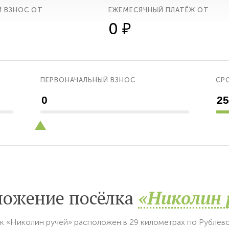
Й ВЗНОС ОТ
ЕЖЕМЕСЯЧНЫЙ ПЛАТЁЖ ОТ
0 ₽
ПЕРВОНАЧАЛЬНЫЙ ВЗНОС
СРО
ложение посёлка
«Николин 
к «Николин ручей» расположен в 29 километрах по Рублев