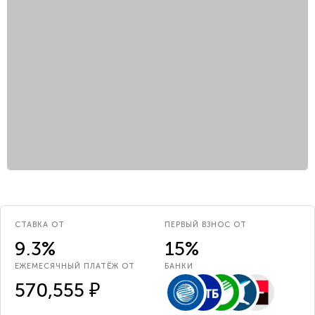
СТАВКА ОТ
ПЕРВЫЙ ВЗНОС ОТ
9.3%
15%
ЕЖЕМЕСЯЧНЫЙ ПЛАТЁЖ ОТ
БАНКИ
570,555 ₽