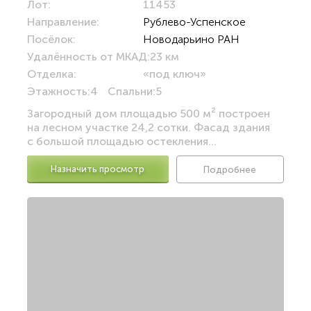
Лот:
11453
Направление:
Рублево-Успенское
Посёлок:
Новодарьино РАН
Удалённость от МКАД:
23 км
Отделка:
«под ключ»
Этажность:
4
Спальни:
5
Загородный дом площадью 500 м² построен
на лесном участке 24,2 сотки. Фасад здания
с большой площадью остекления...
Назначить просмотр
Подробнее