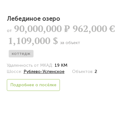
Лебединое озеро
90,000,000
Р
962,000 €
от
1,109,000 $
за объект
коттедж
Удаленность от МКАД:
19 КМ
Шоссе:
Рублево-Успенское
Объектов:
2
Подробнее о посёлке