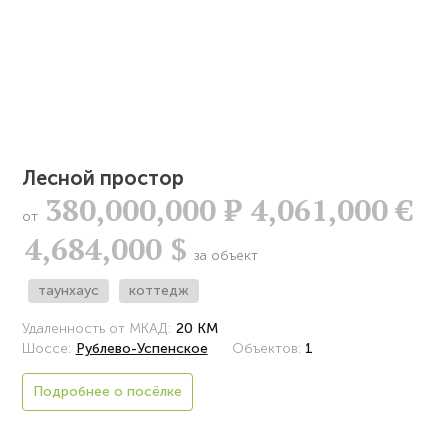
Лесной простор
380,000,000
Р
4,061,000 €
от
4,684,000 $
за объект
таунхаус
коттедж
Удаленность от МКАД:
20 КМ
Шоссе:
Рублево-Успенское
Объектов:
1
Подробнее о посёлке