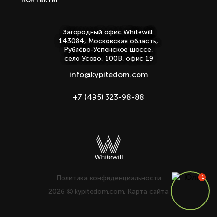
Загородный офис Whitewill:
143084, Московская область,
Рублёво-Успенское шоссе,
село Усово, 100В, офис 19
info@kypitedom.com
+7 (495) 323-98-88
Политика конфиденциальности
2026
kypitedom.com.
Карта сайта