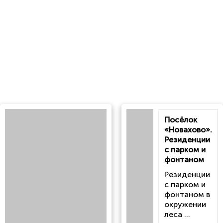
Посёлок
«Новахово».
Резиденции
с парком и
фонтаном
Резиденции
с парком и
фонтаном в
окружении
леса ...