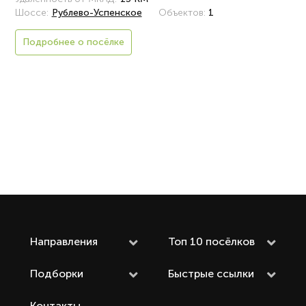
Шоссе:
Рублево-Успенское
Объектов:
1
Подробнее о посёлке
Направления
Топ 10 посёлков
Подборки
Быстрые ссылки
Контакты