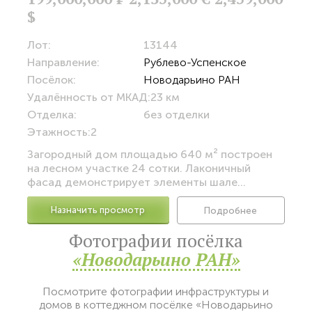
$
Лот:
13144
Направление:
Рублево-Успенское
Посёлок:
Новодарьино РАН
Удалённость от МКАД:
23 км
Отделка:
без отделки
Этажность:
2
Загородный дом площадью 640 м² построен
на лесном участке 24 сотки. Лаконичный
фасад демонстрирует элементы шале...
Назначить просмотр
Подробнее
Фотографии посёлка
«Новодарьино РАН»
Посмотрите фотографии инфраструктуры и
домов в коттеджном посёлке «Новодарьино