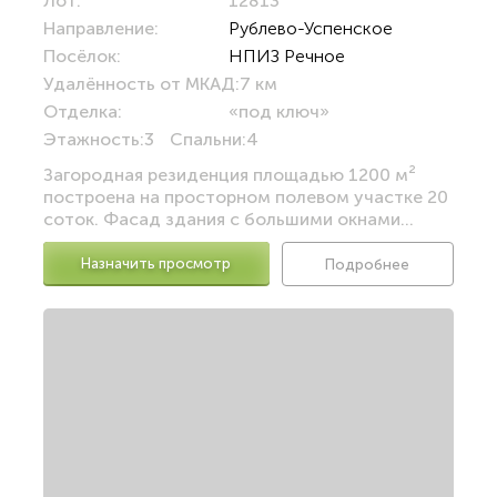
Лот:
12813
Направление:
Рублево-Успенское
Посёлок:
НПИЗ Речное
Удалённость от МКАД:
7 км
Отделка:
«под ключ»
Этажность:
3
Спальни:
4
Загородная резиденция площадью 1200 м²
построена на просторном полевом участке 20
соток. Фасад здания с большими окнами...
Назначить просмотр
Подробнее