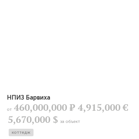
НПИЗ Барвиха
460,000,000
Р
4,915,000 €
от
5,670,000 $
за объект
коттедж