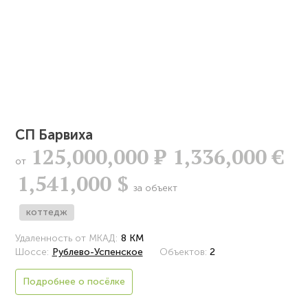
СП Барвиха
125,000,000
Р
1,336,000 €
от
1,541,000 $
за объект
коттедж
Удаленность от МКАД:
8 КМ
Шоссе:
Рублево-Успенское
Объектов:
2
Подробнее о посёлке