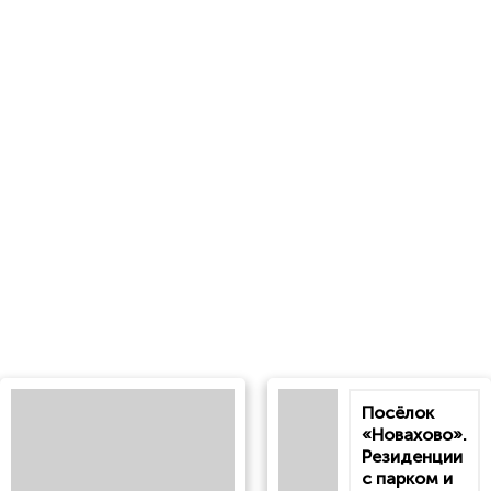
Посёлок
«Новахово».
Резиденции
с парком и