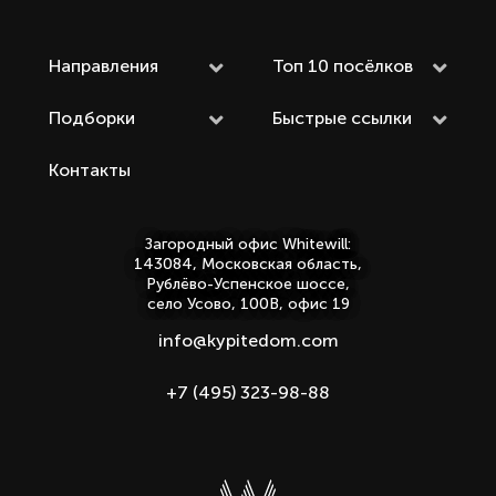
Направления
Топ 10 посёлков
Подборки
Быстрые ссылки
Контакты
Загородный офис Whitewill:
143084, Московская область,
Рублёво-Успенское шоссе,
село Усово, 100В, офис 19
info@kypitedom.com
+7 (495) 323-98-88