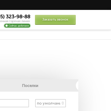
95) 323-98-88
Заказать звонок
очная горячая линия
Сейчас работаем
Поселки