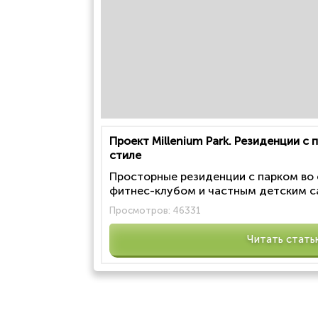
Проект Millenium Park. Резиденции с
стиле
Просторные резиденции с парком во
фитнес-клубом и частным детским са
Просмотров:
46331
Читать стать