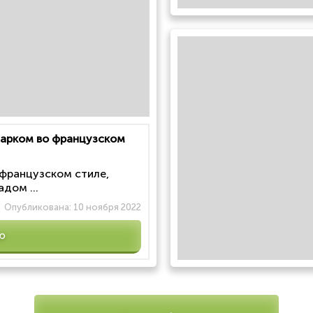
 парком во французском
 французском стиле,
дом ...
Опубликована:
10 ноября 2022
ю