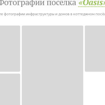
Фотографии посёлка
«Oasis
е фотографии инфраструктуры и домов в коттеджном посёл