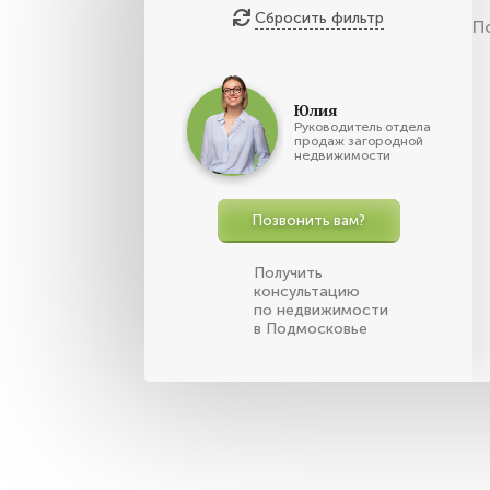
Сбросить фильтр
П
Юлия
Руководитель отдела
продаж загородной
недвижимости
Позвонить вам?
Получить
консультацию
по недвижимости
в Подмосковье