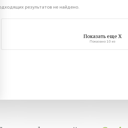
одходящих результатов не найдено.
Показать еще
X
Показано
10
из