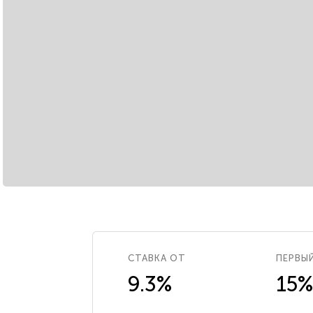
СТАВКА ОТ
ПЕРВЫ
9.3%
15%