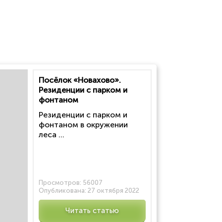
Посёлок «Новахово».
Резиденции с парком и
фонтаном
Резиденции с парком и
фонтаном в окружении
леса ...
Просмотров:
56007
Опубликована:
27 октября 2022
Читать статью