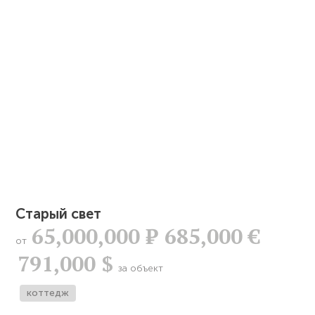
Старый свет
65,000,000
Р
685,000 €
от
791,000 $
за объект
коттедж