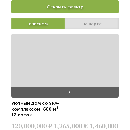
Открыть фильтр
списком
на карте
/
Уютный дом со SPA-
комплексом
,
600 м²
,
12 соток
120,000,000
Р
1,265,000 €
1,460,000