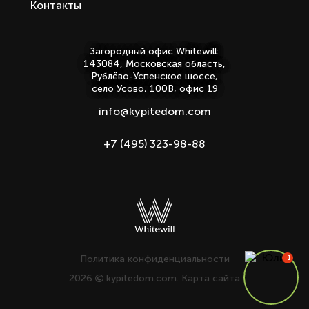
Контакты
Загородный офис Whitewill:
143084, Московская область,
Рублёво-Успенское шоссе,
село Усово, 100В, офис 19
info@kypitedom.com
+7 (495) 323-98-88
Политика конфиденциальности
2026
kypitedom.com.
Карта сайта