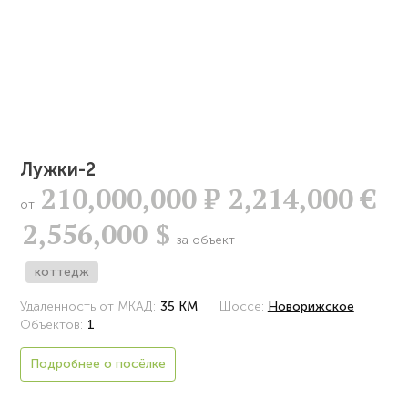
Лужки-2
210,000,000
Р
2,214,000 €
от
2,556,000 $
за объект
коттедж
Удаленность от МКАД:
35 КМ
Шоссе:
Новорижское
Объектов:
1
Подробнее о посёлке