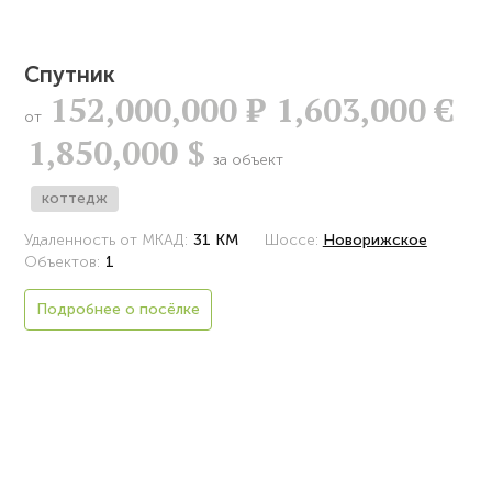
Спутник
152,000,000
Р
1,603,000 €
от
1,850,000 $
за объект
коттедж
Удаленность от МКАД:
31 КМ
Шоссе:
Новорижское
Объектов:
1
Подробнее о посёлке