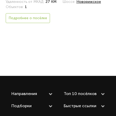
Удаленность от МКАД:
27 КМ
Шоссе:
Новорижское
Объектов:
1
Подробнее о посёлке
Направления
Топ 10 посёлков
Подборки
Быстрые ссылки