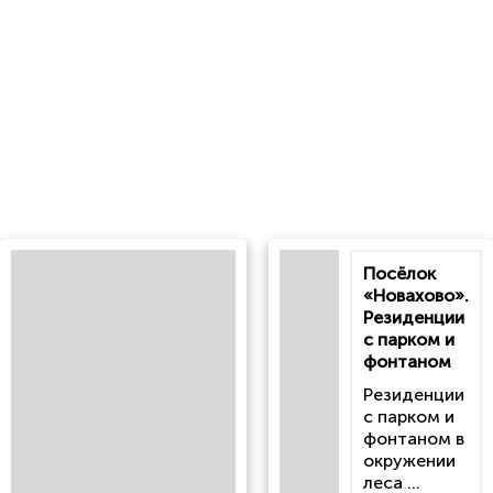
Посёлок
«Новахово».
Резиденции
с парком и
фонтаном
Резиденции
с парком и
фонтаном в
окружении
леса ...