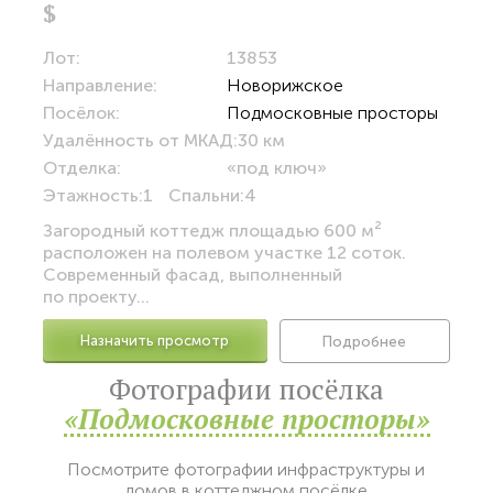
$
Лот:
13853
Направление:
Новорижское
Посёлок:
Подмосковные просторы
Удалённость от МКАД:
30 км
Отделка:
«под ключ»
Этажность:
1
Спальни:
4
Загородный коттедж площадью 600 м²
расположен на полевом участке 12 соток.
Современный фасад, выполненный
по проекту...
Назначить просмотр
Подробнее
Фотографии посёлка
«Подмосковные просторы»
Посмотрите фотографии инфраструктуры и
домов в коттеджном посёлке