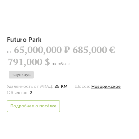
Futuro Park
65,000,000
Р
685,000 €
от
791,000 $
за объект
таунхаус
Удаленность от МКАД:
25 КМ
Шоссе:
Новорижское
Объектов:
2
Подробнее о посёлке