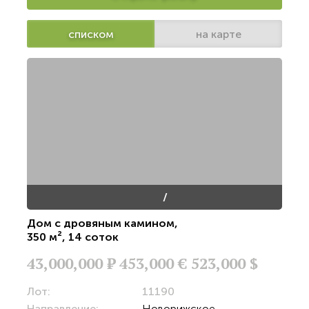
списком
на карте
/
Дом с дровяным камином
,
350 м²
,
14 соток
43,000,000
Р
453,000 €
523,000 $
Лот:
11190
Направление:
Новорижское