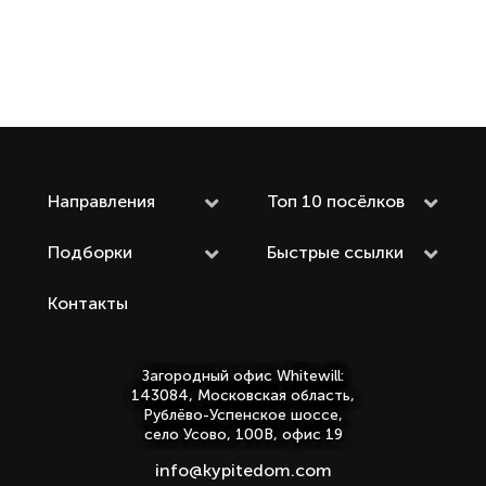
Направления
Топ 10 посёлков
Подборки
Быстрые ссылки
Контакты
Загородный офис Whitewill:
143084, Московская область,
Рублёво-Успенское шоссе,
село Усово, 100В, офис 19
info@kypitedom.com