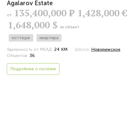
Agalarov Estate
135,400,000
Р
1,428,000 €
от
1,648,000 $
за объект
коттедж
квартира
Удаленность от МКАД:
24 КМ
Шоссе:
Новорижское
Объектов:
36
Подробнее о посёлке