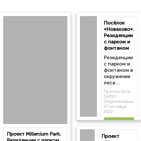
Посёлок
«Новахово».
Резиденции
с парком и
фонтаном
Резиденции
с парком и
фонтаном в
окружении
леса ...
Просмотров:
56010
Опубликована:
27 октября
2022
Читать
Проект Millenium Park.
Проект
статью
Резиденции с парком