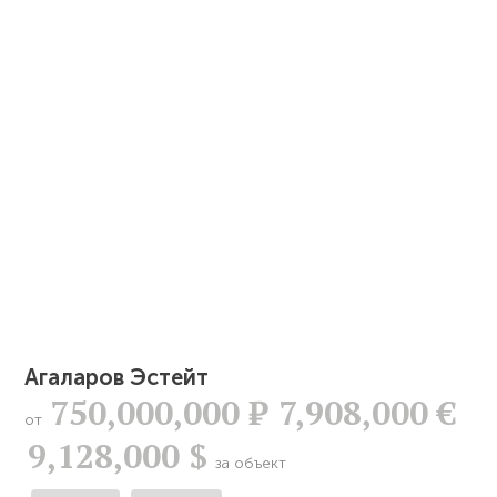
Агаларов Эстейт
750,000,000
Р
7,908,000 €
от
9,128,000 $
за объект