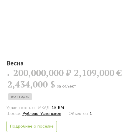
Весна
200,000,000
Р
2,109,000 €
от
2,434,000 $
за объект
коттедж
Удаленность от МКАД:
15 КМ
Шоссе:
Рублево-Успенское
Объектов:
1
Подробнее о посёлке