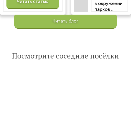
Читать статью
в окружении
парков ...
Просмотров:
Читать блог
100202
Опубликована:
6 октября 2022
Читать
Посмотрите соседние посёлки
статью