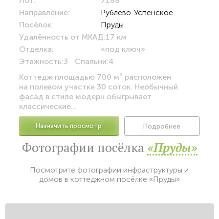
Лот:
7188
Направление:
Рублево-Успенское
Посёлок:
Пруды
Удалённость от МКАД:
17 км
Отделка:
«под ключ»
Этажность:
3
Спальни:
4
Коттедж площадью 700 м² расположен
на полевом участке 30 соток. Необычный
фасад в стиле модерн обыгрывает
классические...
Назначить просмотр
Подробнее
Фотографии посёлка
«Пруды»
Посмотрите фотографии инфраструктуры и
домов в коттеджном посёлке «Пруды»