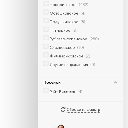
Новорижское
(482)
Осташковское
(4)
Подушкинское
(8)
Пятницкое
(9)
Рублево-Успенское
(280)
Сколковское
(10)
Филимонковское
(2)
Другие направления
(0)
Поселок
Райт Вилладж
(4)
Сбросить фильтр