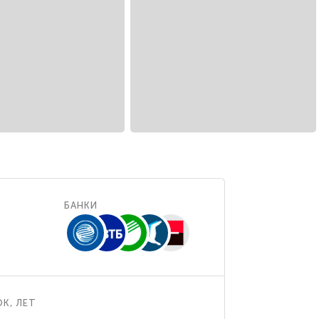
БАНКИ
К, ЛЕТ