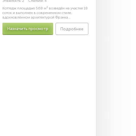
Этажность:
2
Спальни:
4
Коттедж площадью 568 м² возведён на участке 18
соток и выполнен в современном стиле,
вдохновлённом архитектурой Фрэнка...
Назначить просмотр
Подробнее