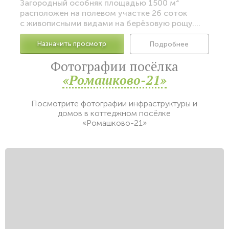
Загородный особняк площадью 1500 м²
расположен на полевом участке 26 соток
с живописными видами на берёзовую рощу....
Назначить просмотр
Подробнее
Фотографии посёлка
«Ромашково-21»
Посмотрите фотографии инфраструктуры и
домов в коттеджном посёлке
«Ромашково-21»