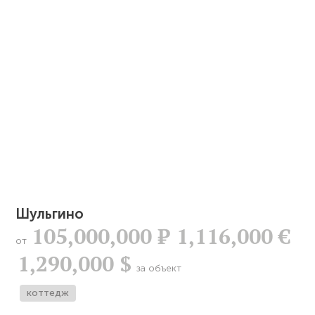
Шульгино
105,000,000
Р
1,116,000 €
от
1,290,000 $
за объект
коттедж