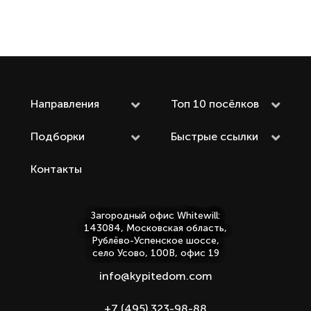
Направления
Топ 10 посёлков
Подборки
Быстрые ссылки
Контакты
Загородный офис Whitewill:
143084, Московская область,
Рублёво-Успенское шоссе,
село Усово, 100В, офис 19
info@kypitedom.com
+7 (495) 323-98-88