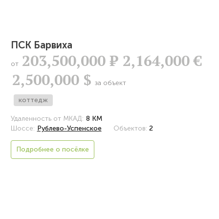
ПСК Барвиха
203,500,000
Р
2,164,000 €
от
2,500,000 $
за объект
коттедж
Удаленность от МКАД:
8 КМ
Шоссе:
Рублево-Успенское
Объектов:
2
Подробнее о посёлке