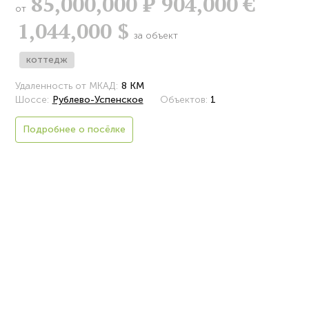
85,000,000
Р
904,000 €
от
1,044,000 $
за объект
коттедж
Удаленность от МКАД:
8 КМ
Шоссе:
Рублево-Успенское
Объектов:
1
Подробнее о посёлке