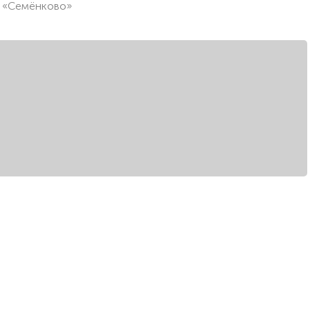
е «Семёнково»