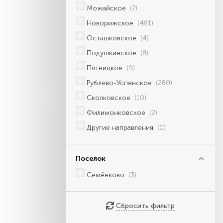
Можайское
(7)
Новорижское
(481)
Осташковское
(4)
Подушкинское
(8)
Пятницкое
(9)
Рублево-Успенское
(280)
Сколковское
(10)
Филимонковское
(2)
Другие направления
(0)
Поселок
Семёнково
(3)
Сбросить фильтр