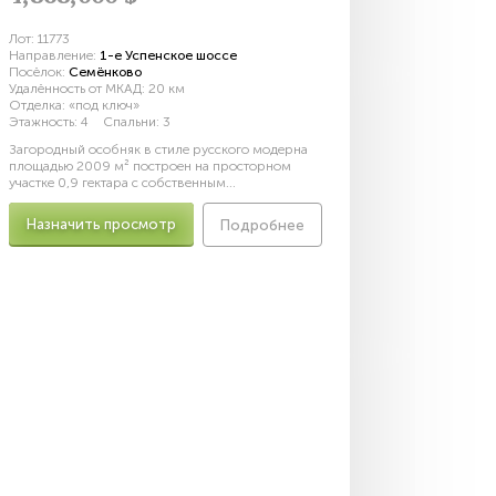
Лот:
11773
Направление:
1-е Успенское шоссе
Посёлок:
Семёнково
Удалённость от МКАД:
20 км
Отделка:
«под ключ»
Этажность:
4
Спальни:
3
Загородный особняк в стиле русского модерна
площадью 2009 м² построен на просторном
участке 0,9 гектара с собственным...
Назначить просмотр
Подробнее