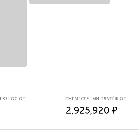
Й ВЗНОС ОТ
ЕЖЕМЕСЯЧНЫЙ ПЛАТЁЖ ОТ
2,925,920 ₽