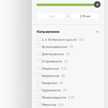
км
км
Направление
1-е Успенское шоссе
(31)
Волоколамское
(7)
Дмитровское
(2)
Егорьевское
(2)
Ильинское
(53)
Калужское
(8)
Киевское
(9)
Куркинское
(3)
Ленинградское
(19)
Минское
(91)