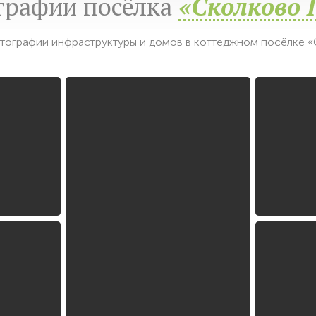
графии посёлка
«Сколково 
тографии инфраструктуры и домов в коттеджном посёлке «