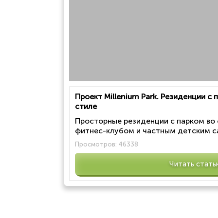
Проект Millenium Park. Резиденции с
стиле
Просторные резиденции с парком во
фитнес-клубом и частным детским са
Просмотров:
46338
Читать стать