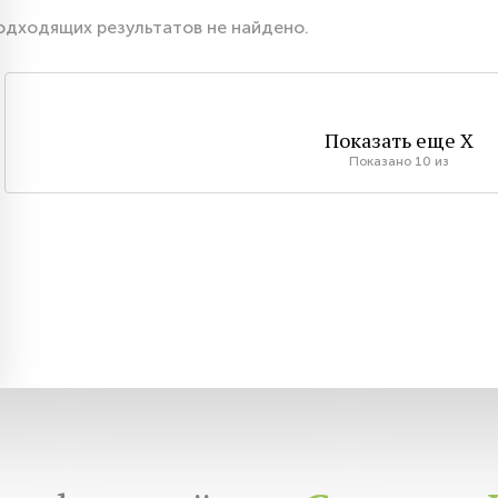
одходящих результатов не найдено.
Показать еще
X
Показано
10
из