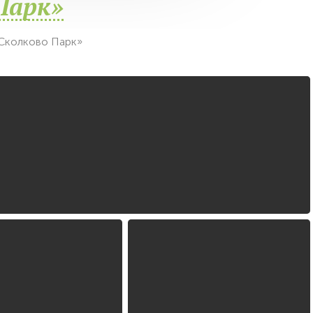
Парк»
Сколково Парк»