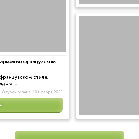
 парком во французском
 французском стиле,
дом ...
Опубликована:
10 ноября 2022
ю