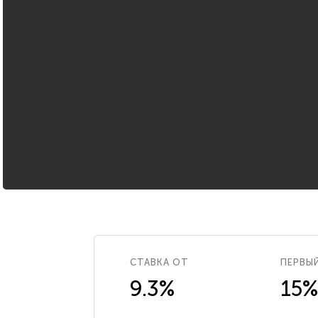
СТАВКА ОТ
ПЕРВЫ
9.3%
15%