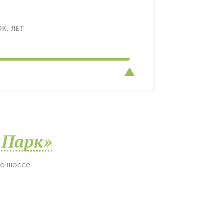
К, ЛЕТ
 Парк»
по шоссе