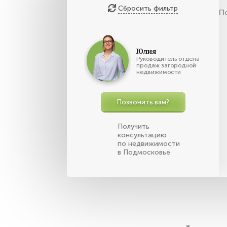
Сбросить фильтр
П
Юлия
Руководитель отдела
продаж загородной
недвижимости
Позвонить вам?
Получить
консультацию
по недвижимости
в Подмосковье