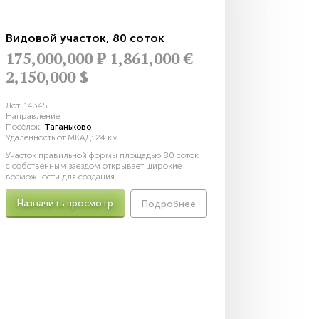
Видовой участок
,
80 соток
175,000,000
Р
1,861,000 €
2,150,000 $
Лот:
14345
Направление:
Посёлок:
Таганьково
Удалённость от МКАД:
24 км
Участок правильной формы площадью 80 соток
с собственным заездом открывает широкие
возможности для создания...
Назначить просмотр
Подробнее