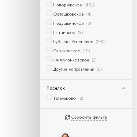
Новорижское
(481)
Осташковское
(4)
Подушкинское
(8)
Пятницкое
(9)
Рублево-Успенское
(280)
Сколковское
(10)
Филимонковское
(2)
Другие направления
(0)
Поселок
Таганьково
(2)
Сбросить фильтр