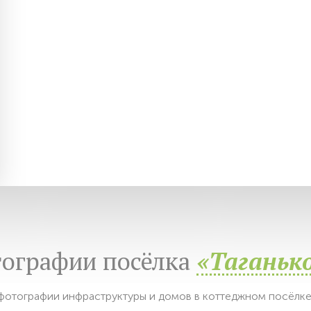
ографии посёлка
«Таганьк
отографии инфраструктуры и домов в коттеджном посёлке