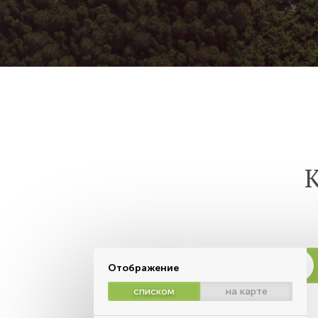
К
Отображение
списком
на карте