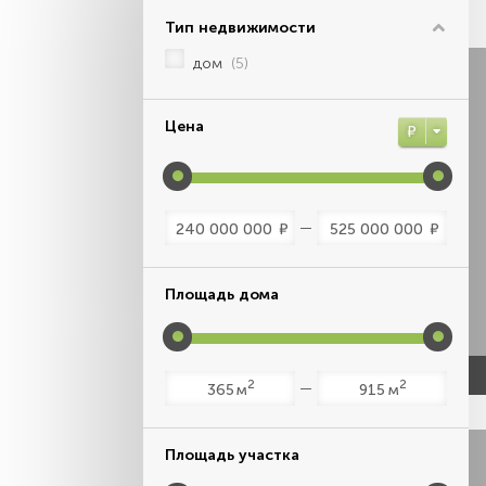
Тип недвижимости
дом
(5)
Цена
Р
Р
Р
Площадь дома
2
2
м
м
Площадь участка