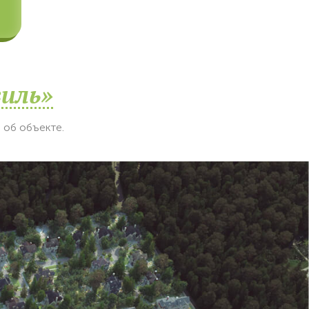
виль»
об объекте.