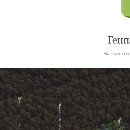
Генп
Нажмите на