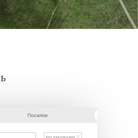
ль
Поселки