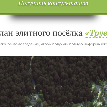
Получить консультацию
лан элитного посёлка
«Тру
 любое домовладение, чтобы получить полную информацию 